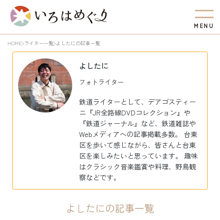
M
E
N
U
HOME
ライター一覧
よしたにの記事一覧
よしたに
フォトライター
鉄道ライターとして、デアゴスティー
ニ『JR全路線DVDコレクション』や
『鉄道ジャーナル』など、鉄道雑誌や
Webメディアへの記事掲載多数。 台東
区を歩いて感じながら、皆さんと台東
区を楽しみたいと思っています。 趣味
はクラシック音楽鑑賞や料理、野鳥観
察などです。
よしたにの記事一覧