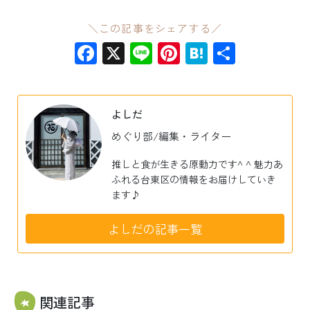
＼この記事をシェアする／
Facebook
X
Line
Pinterest
Hatena
共
有
よしだ
めぐり部/編集・ライター
推しと食が生きる原動力です^ ^ 魅力あ
ふれる台東区の情報をお届けしていき
ます♪
よしだの記事一覧
関連記事