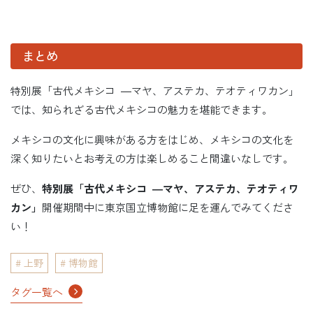
まとめ
特別展「古代メキシコ ―マヤ、アステカ、テオティワカン」
では、知られざる古代メキシコの魅力を堪能できます。
メキシコの文化に興味がある方をはじめ、メキシコの文化を
深く知りたいとお考えの方は楽しめること間違いなしです。
ぜひ、
特別展「古代メキシコ ―マヤ、アステカ、テオティワ
カン」
開催期間中に東京国立博物館に足を運んでみてくださ
い！
上野
博物館
タグ一覧へ