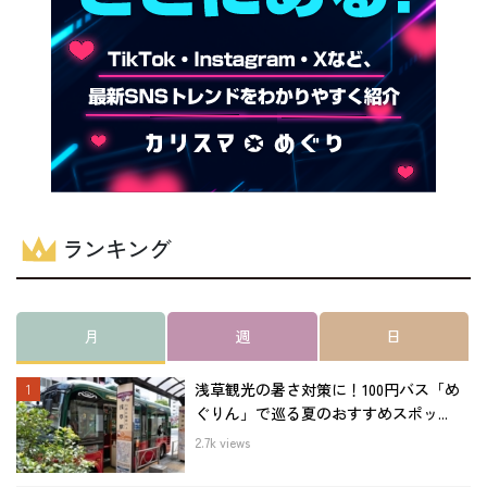
ランキング
月
週
日
浅草観光の暑さ対策に！100円バス「め
ぐりん」で巡る夏のおすすめスポッ...
2.7k views