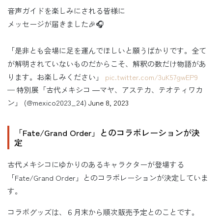
音声ガイドを楽しみにされる皆様に
メッセージが届きました🎉🎧
「是非とも会場に足を運んでほしいと願うばかりです。全て
が解明されていないものだからこそ、解釈の数だけ物語があ
ります。お楽しみください」
pic.twitter.com/3uK57gwEP9
— 特別展「古代メキシコ ―マヤ、アステカ、テオティワカ
ン」 (@mexico2023_24)
June 8, 2023
「Fate/Grand Order」とのコラボレーションが決
定
古代メキシコにゆかりのあるキャラクターが登場する
「Fate/Grand Order」とのコラボレーションが決定していま
す。
コラボグッズは、６月末から順次販売予定とのことです。