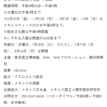
開館時間：午前9時30分～午後5時
※土曜日は午後7時まで
※6月30日（金）～7月2日（日）、7月7日（金）～9日（日）は
メキシコウィークのため午後8時まで。
※総合文化展は午後5時閉館
※いずれも入館は閉館の30分前まで
休館日：月曜日、7月18日（火） ※ただし、7月17日（月･
祝）、8月14日（月）は開館
主催：東京国立博物館、NHK、NHKプロモーション、朝日新聞
社
協賛：NISSHA
協力：アエロメヒコ航空
後援：メキシコ大使館
企画協力：メキシコ文化省、メキシコ国立人類学歴史研究所
お問合せ：050-5541-8600（ハローダイヤル／午前9時～午後8
時、年中無休）