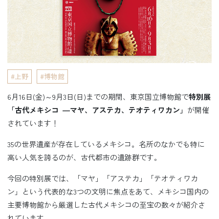
上野
博物館
6月16日(金)～9月3日(日)までの期間、東京国立博物館で
特別展
「古代メキシコ ―マヤ、アステカ、テオティワカン」
が開催
されています！
35の世界遺産が存在しているメキシコ。名所のなかでも特に
高い人気を誇るのが、古代都市の遺跡群です。
今回の特別展では、「マヤ」「アステカ」「テオティワカ
ン」という代表的な3つの文明に焦点をあて、メキシコ国内の
主要博物館から厳選した古代メキシコの至宝の数々が紹介さ
れています。