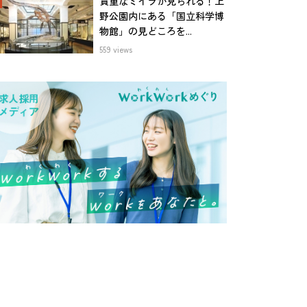
貴重なミイラが見られる！上
野公園内にある「国立科学博
物館」の見どころを...
559 views