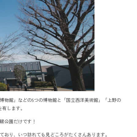
博物館」などの5つの博物館と「国立西洋美術館」「上野の
を有します。
賜公園だけです！
ており、いつ訪れても見どころがたくさんあります。