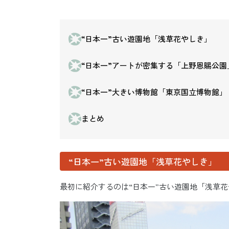
“日本一”古い遊園地「浅草花やしき」
“日本一”アートが密集する「上野恩賜公園
“日本一”大きい博物館「東京国立博物館」
まとめ
“日本一”古い遊園地「浅草花やしき」
最初に紹介するのは“日本一”古い遊園地「浅草