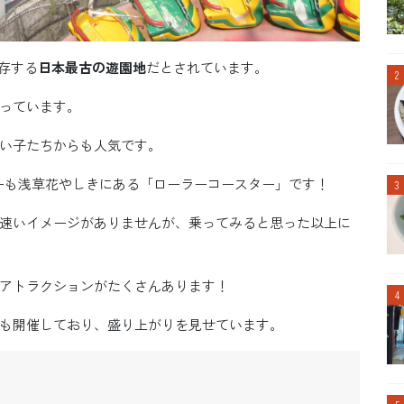
現存する
日本最古の遊園地
だとされています。
っています。
い子たちからも人気です。
ーも浅草花やしきにある「ローラーコースター」です！
速いイメージがありませんが、乗ってみると思った以上に
アトラクションがたくさんあります！
も開催しており、盛り上がりを見せています。