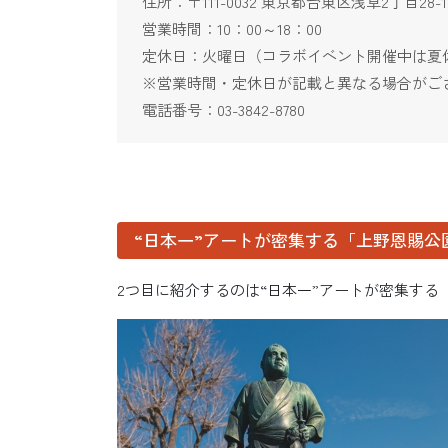
住所：〒111-0032 東京都台東区浅草2丁目28-1
営業時間：10：00～18：00
定休日：火曜日（コラボイベント開催中は夏休
※営業時間・定休日が記載と異なる場合がご
電話番号：03-3842-8780
“日本一”アートが密集する「上野恩賜公
2つ目に紹介するのは“日本一”アートが密集する