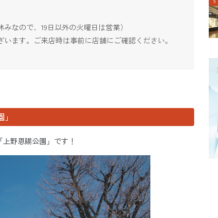
みなので、19日以外の火曜日は営業）
ざいます。ご来店時は事前に店舗にご確認ください。
園」
「上野恩賜公園」です！