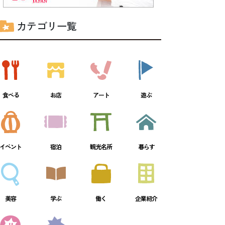
カテゴリ一覧
食べる
お店
アート
遊ぶ
イベント
宿泊
観光名所
暮らす
美容
学ぶ
働く
企業紹介