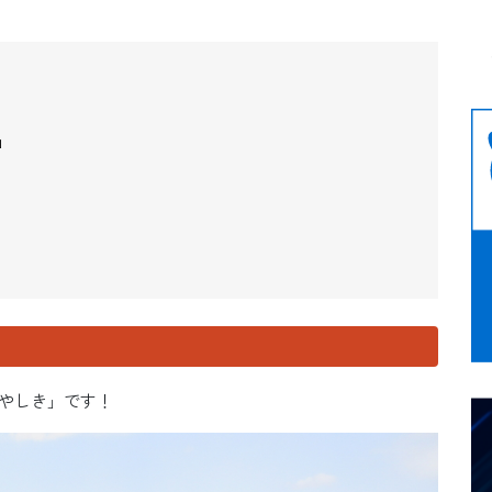
」
花やしき」です！