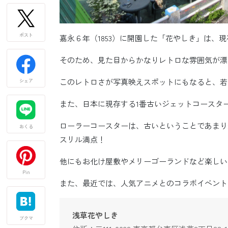
ポスト
嘉永６年（1853）に開園した「花やしき」は、
そのため、見た目からかなりレトロな雰囲気が漂
このレトロさが写真映えスポットにもなると、若
シェア
また、日本に現存する1番古いジェットコースタ
ローラーコースターは、古いということであまり
おくる
スリル満点！
他にもお化け屋敷やメリーゴーランドなど楽しい
Pin
また、最近では、人気アニメとのコラボイベント
浅草花やしき
ブクマ