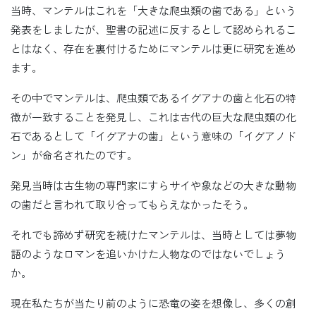
当時、マンテルはこれを「大きな爬虫類の歯である」という
発表をしましたが、聖書の記述に反するとして認められるこ
とはなく、存在を裏付けるためにマンテルは更に研究を進め
ます。
その中でマンテルは、爬虫類であるイグアナの歯と化石の特
徴が一致することを発見し、これは古代の巨大な爬虫類の化
石であるとして「イグアナの歯」という意味の「イグアノド
ン」が命名されたのです。
発見当時は古生物の専門家にすらサイや象などの大きな動物
の歯だと言われて取り合ってもらえなかったそう。
それでも諦めず研究を続けたマンテルは、当時としては夢物
語のようなロマンを追いかけた人物なのではないでしょう
か。
現在私たちが当たり前のように恐竜の姿を想像し、多くの創