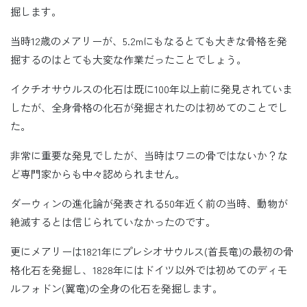
掘します。
当時12歳のメアリーが、5.2mにもなるとても大きな骨格を発
掘するのはとても大変な作業だったことでしょう。
イクチオサウルスの化石は既に100年以上前に発見されていま
したが、全身骨格の化石が発掘されたのは初めてのことでし
た。
非常に重要な発見でしたが、当時はワニの骨ではないか？な
ど専門家からも中々認められません。
ダーウィンの進化論が発表される50年近く前の当時、動物が
絶滅するとは信じられていなかったのです。
更にメアリーは1821年にプレシオサウルス(首長竜)の最初の骨
格化石を発掘し、1828年にはドイツ以外では初めてのディモ
ルフォドン(翼竜)の全身の化石を発掘します。