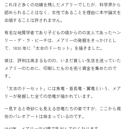
これほど多くの功績を残したメアリーでしたが、科学界から
認められることはなく、女性であることを理由に本や論文を
出版することは許されません。
有名な地質学者であり子どもの頃からのの友人であったヘン
リー・デ・ラ・ビーチは、メアリーの発掘をきっかけとし
て、1830 年に「太古のドーセット」を描きました。
彼は、評判は高まるものの、いまだ貧しい生活を送っていた
メアリーのために、印刷したものを売り資金を集めたので
す。
「太古のドーセット」には魚竜・首長竜・翼竜という、メア
リーが発掘した全ての恐竜が描かれています。
一見すると奇妙にも見える恐竜たちの姿ですが、ここから現
在のパレオアートは始まっているのです。
1847年、メアリーは47歳で乳がんで亡くなります。