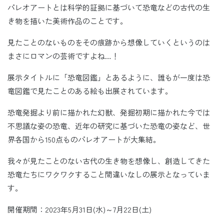
パレオアートとは科学的証拠に基づいて恐竜などの古代の生
き物を描いた美術作品のことです。
見たことのないものをその痕跡から想像していくというのは
まさにロマンの芸術ですよね…！
展示タイトルに「恐竜図鑑」とあるように、誰もが一度は恐
竜図鑑で見たことのある絵も出展されています。
恐竜発掘より前に描かれた幻獣、発掘初期に描かれた今では
不思議な姿の恐竜、近年の研究に基づいた恐竜の姿など、世
界各国から150点ものパレオアートが大集結。
我々が見たことのない古代の生き物を想像し、創造してきた
恐竜たちにワクワクすること間違いなしの展示となっていま
す。
開催期間：2023年5月31日(水)～7月22日(土)