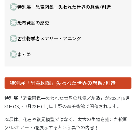
特別展「恐竜図鑑」失われた世界の想像/創造
恐竜発掘の歴史
古生物学者メアリー・アニング
まとめ
特別展「恐竜図鑑」失われた世界の想像/創造
特別展「恐竜図鑑―失われた世界の想像／創造」が2023年5月
31日(水)～7月22日(土)に上野の森美術館で開催されます。
本展は、化石や復元模型ではなく、太古の生物を描いた絵画
(パレオアート)を展示するという異色の内容！