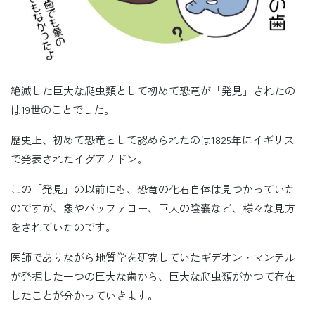
絶滅した巨大な爬虫類として初めて恐竜が「発見」されたの
は19世のことでした。
歴史上、初めて恐竜として認められたのは1825年にイギリス
で発表されたイグアノドン。
この「発見」の以前にも、恐竜の化石自体は見つかっていた
のですが、象やバッファロー、巨人の陰嚢など、様々な見方
をされていたのです。
医師でありながら地質学を研究していたギデオン・マンテル
が発掘した一つの巨大な歯から、巨大な爬虫類がかつて存在
したことが分かっていきます。