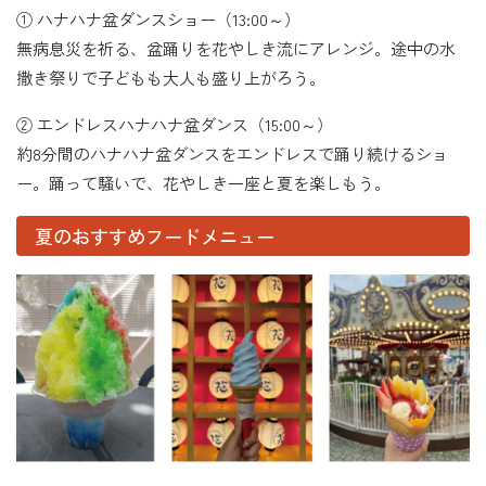
① ハナハナ盆ダンスショー（13:00～）
無病息災を祈る、盆踊りを花やしき流にアレンジ。途中の水
撒き祭りで子どもも大人も盛り上がろう。
② エンドレスハナハナ盆ダンス（15:00～）
約8分間のハナハナ盆ダンスをエンドレスで踊り続けるショ
ー。踊って騒いで、花やしき一座と夏を楽しもう。
夏のおすすめフードメニュー