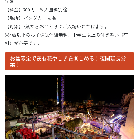
17:00
【料金】700円 ※入園料別途
【場所】パンダカー広場
【対象】5歳からおひとりでご入場いただけます。
※4歳以下のお子様は体験無料。中学生以上の付き添い（有
料）が必要です。
お盆限定で夜も花やしきを楽しめる！夜間延長営
業！