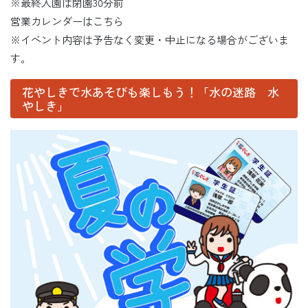
※最終入園は閉園30分前
営業カレンダーはこちら
※イベント内容は予告なく変更・中止になる場合がございま
す。
花やしきで水あそびも楽しもう！「水の迷路 水
やしき」