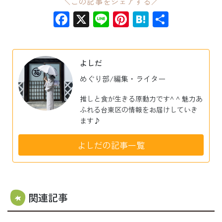
＼この記事をシェアする／
Facebook
X
Line
Pinterest
Hatena
共
有
よしだ
めぐり部/編集・ライター
推しと食が生きる原動力です^ ^ 魅力あ
ふれる台東区の情報をお届けしていき
ます♪
よしだの記事一覧
関連記事