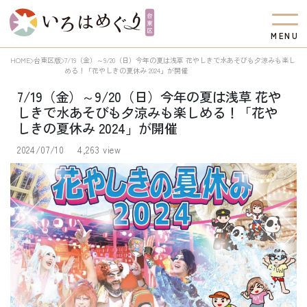
M
E
N
U
HOME
台東区版
7/19（金）～9/20（日）今年の夏は浅草 花やしきで水あそびも夕涼みも楽し
める！「花やしきの夏休み 2024」が開催
7/19（金）～9/20（日）今年の夏は浅草 花や
しきで水あそびも夕涼みも楽しめる！「花や
しきの夏休み 2024」が開催
2024/07/10
4,263 view