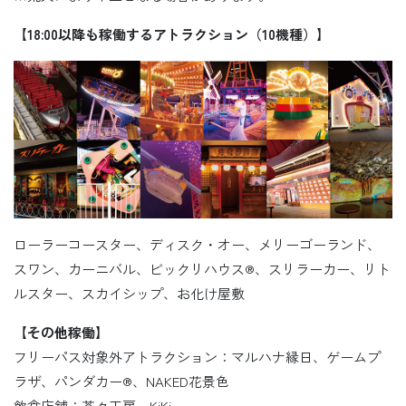
【18:00以降も稼働するアトラクション（10機種）】
ローラーコースター、ディスク・オー、メリーゴーランド、
スワン、カーニバル、ビックリハウス®、スリラーカー、リト
ルスター、スカイシップ、お化け屋敷
【その他稼働】
フリーパス対象外アトラクション：マルハナ縁日、ゲームプ
ラザ、パンダカー®、NAKED花景色
飲食店舗：茶々工房、KiKi