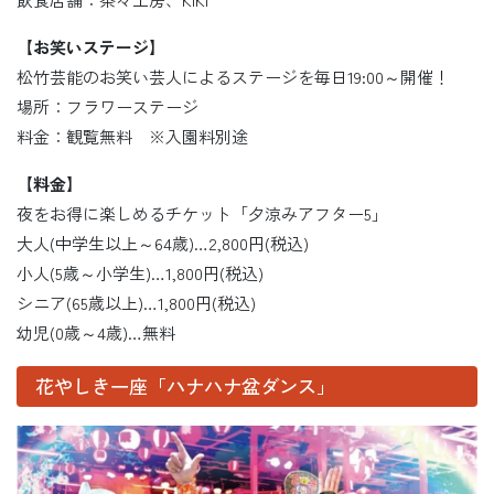
【お笑いステージ】
松竹芸能のお笑い芸人によるステージを毎日19:00～開催！
場所：フラワーステージ
料金：観覧無料 ※入園料別途
【料金】
夜をお得に楽しめるチケット「夕涼みアフター5」
大人(中学生以上～64歳)…2,800円(税込)
小人(5歳～小学生)…1,800円(税込)
シニア(65歳以上)…1,800円(税込)
幼児(0歳～4歳)…無料
花やしき一座「ハナハナ盆ダンス」