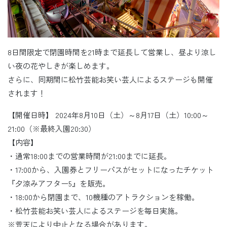
8日間限定で閉園時間を21時まで延長して営業し、昼より涼し
い夜の花やしきが楽しめます。
さらに、同期間に松竹芸能お笑い芸人によるステージも開催
されます！
【開催日時】 2024年8月10日（土）～8月17日（土）10:00～
21:00（※最終入園20:30）
【内容】
・通常18:00までの営業時間が21:00までに延長。
・17:00から、入園券とフリーパスがセットになったチケット
『夕涼みアフター5』を販売。
・18:00から閉園まで、10機種のアトラクションを稼働。
・松竹芸能お笑い芸人によるステージを毎日実施。
※荒天により中止となる場合があります。