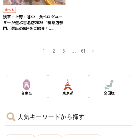
食べる
浅草・上野・谷中｜食べログユー
ザーが選ぶ百名店2026〝喫茶店部
門〟選出の9軒をご紹介！……
投
1
2
3
…
61
>
稿
ナ
ビ
ゲ
台東区
東京都
全国版
ー
シ
人気キーワードから探す
ョ