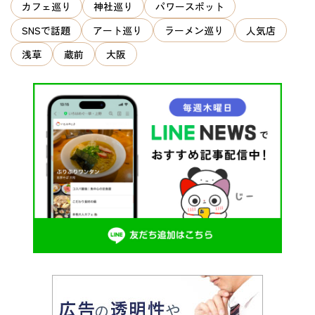
ン
カフェ巡り
神社巡り
パワースポット
SNSで話題
アート巡り
ラーメン巡り
人気店
浅草
蔵前
大阪