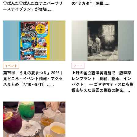
♡ぱんだ♡ぱんだなアニバーサリ
の”ミカタ”」開催……
ーステイプラン」が登場……
イベント
アート
第75回「うえの夏まつり」2026｜
上野の国立西洋美術館で「版画家
見どころ・イベント情報・アクセ
レンブラント 挑戦、継承、イン
スまとめ【7/10～8/11】……
パクト」 — ゴヤやマティスにも影
響を与えた巨匠の挑戦の跡を……