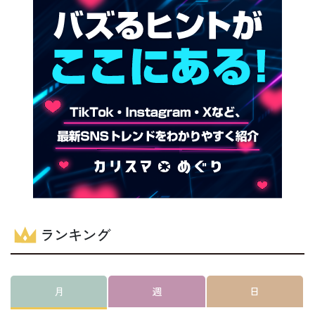
ランキング
月
週
日