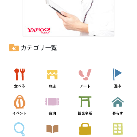
カテゴリ一覧
食べる
お店
アート
遊ぶ
イベント
宿泊
観光名所
暮らす