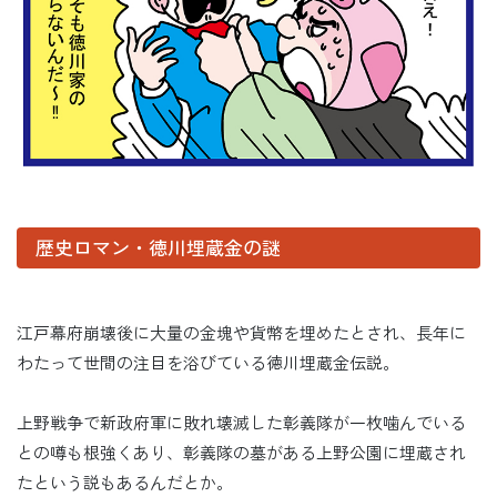
歴史ロマン・徳川埋蔵金の謎
江戸幕府崩壊後に大量の金塊や貨幣を埋めたとされ、長年に
わたって世間の注目を浴びている徳川埋蔵金伝説。
上野戦争で新政府軍に敗れ壊滅した彰義隊が一枚噛んでいる
との噂も根強くあり、彰義隊の墓がある上野公園に埋蔵され
たという説もあるんだとか。