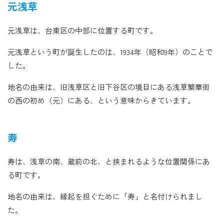
元浅草
元浅草は、台東区の中部に位置する町です。
元浅草という町が誕生したのは、1934年（昭和9年）のことで
した。
地名の由来は、旧浅草区と旧下谷区の境目にある浅草繁華街
の西の初め（元）にある、という意味からきています。
寿
寿は、浅草の南、蔵前の北、と挟まれるような位置関係にあ
る町です。
地名の由来は、縁起を担ぐために「寿」と名付けられまし
た。