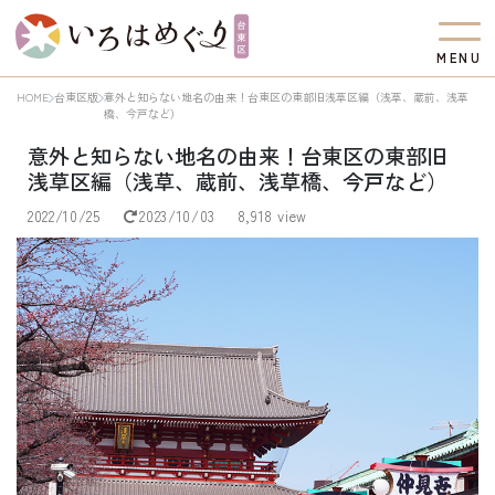
M
E
N
U
HOME
台東区版
意外と知らない地名の由来！台東区の東部旧浅草区編（浅草、蔵前、浅草
橋、今戸など）
意外と知らない地名の由来！台東区の東部旧
浅草区編（浅草、蔵前、浅草橋、今戸など）
2022/10/25
2023/10/03
8,918 view