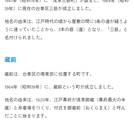
1941年（昭和16年）に「浅草三筋町」が誕生し、1964年（昭和
39年）に現在の台東区三筋が成立しました。
地名の由来は、江戸時代の頃から屋敷の間に3条の道が縫うよ
うに通っていたことから、3本の筋（道）となり、「三筋」と
名付けられました。
蔵前
蔵前は、台東区の南東部に位置する町です。
1964年（昭和39年）に、蔵前という町が成立しました。
地名の由来は、1620年、江戸幕府が浅草御蔵（幕府最大の米
蔵）と舟着場をつくり、付近を御蔵前（おくらまえ）と呼ん
だことに始まります。