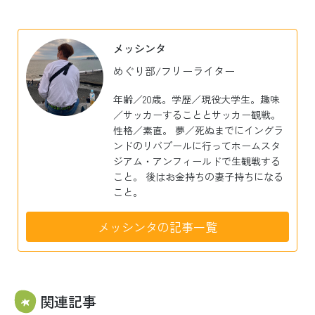
有
メッシンタ
めぐり部/フリーライター
年齢／20歳。学歴／現役大学生。趣味
／サッカーすることとサッカー観戦。
性格／素直。 夢／死ぬまでにイングラ
ンドのリバプールに行ってホームスタ
ジアム・アンフィールドで生観戦する
こと。 後はお金持ちの妻子持ちになる
こと。
メッシンタの記事一覧
関連記事