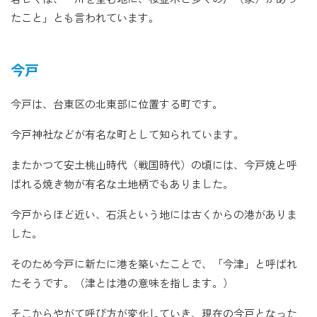
たこと」とも言われています。
今戸
今戸は、台東区の北東部に位置する町です。
今戸神社などが有名な町として知られています。
またかつて安土桃山時代（戦国時代）の頃には、今戸焼と呼
ばれる焼き物が有名な土地柄でもありました。
今戸からほど近い、石浜という地には古くからの港がありま
した。
そのため今戸に新たに港を築いたことで、「今津」と呼ばれ
たそうです。（津とは港の意味を指します。）
そこからやがて呼び方が変化していき、現在の今戸となった