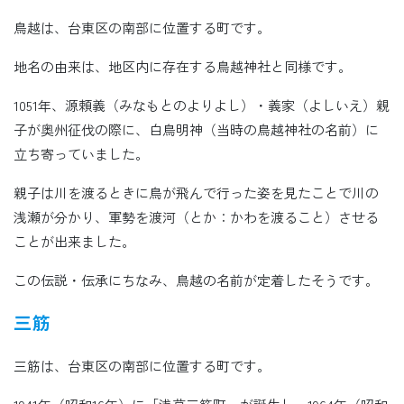
鳥越は、台東区の南部に位置する町です。
地名の由来は、地区内に存在する鳥越神社と同様です。
1051年、源頼義（みなもとのよりよし）・義家（よしいえ）親
子が奥州征伐の際に、白鳥明神（当時の鳥越神社の名前）に
立ち寄っていました。
親子は川を渡るときに鳥が飛んで行った姿を見たことで川の
浅瀬が分かり、軍勢を渡河（とか：かわを渡ること）させる
ことが出来ました。
この伝説・伝承にちなみ、鳥越の名前が定着したそうです。
三筋
三筋は、台東区の南部に位置する町です。