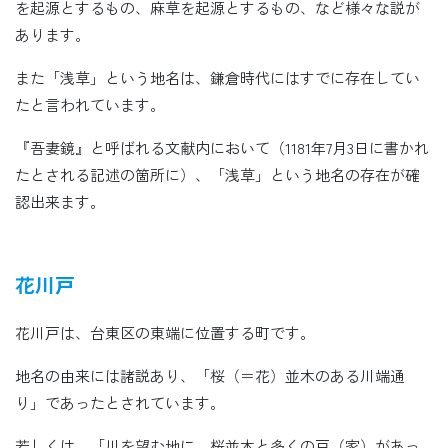
を起源とするもの、麻草を起源とするもの、など様々な説が
あります。
また「浅草」という地名は、鎌倉時代にはすでに存在してい
たと言われています。
『吾妻鏡』と呼ばれる文献内において（1181年7月3日に書かれ
たとされる記述の箇所に）、「浅草」という地名の存在が確
認出来ます。
花川戸
花川戸は、台東区の東端に位置する町です。
地名の由来には諸説あり、「桜（＝花）並木のある川端通
り」であったとされています。
若しくは、「川を望む地に、桜並木と多くの戸（家）があっ