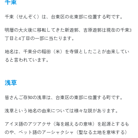
千束
千束（せんぞく）は、台東区の北東部に位置する町です。
明暦の大火後に移転してきた新遊郭、吉原遊郭は現在の千束3
丁目と4丁目の一部に当たります。
地名は、千束分の稲田（米）を寺領としたことが由来してい
ると言われています。
浅草
皆さんご存知の浅草は、台東区の東部に位置する町です。
浅草という地名の由来については様々な説があります。
アイヌ語のアツアクサ（海を越えるの意味）を起源とするも
のや、ベット語のアーシャクシャ（聖なる土地を意味する）