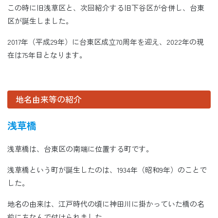
この時に旧浅草区と、次回紹介する旧下谷区が合併し、台東
区が誕生しました。
2017年（平成29年）に台東区成立70周年を迎え、2022年の現
在は75年目となります。
地名由来等の紹介
浅草橋
浅草橋は、台東区の南端に位置する町です。
浅草橋という町が誕生したのは、1934年（昭和9年）のことで
した。
地名の由来は、江戸時代の頃に神田川に掛かっていた橋の名
前にちなんで付けられました。