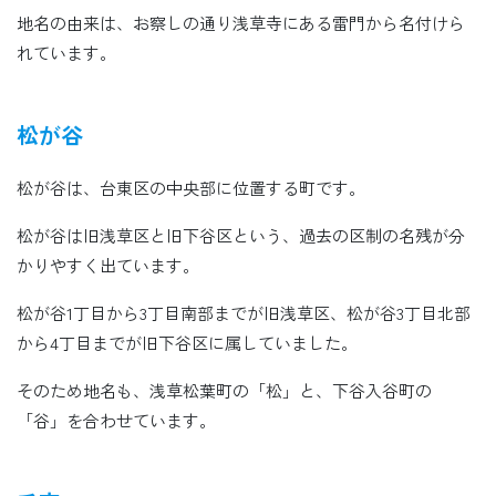
地名の由来は、お察しの通り浅草寺にある雷門から名付けら
れています。
松が谷
松が谷は、台東区の中央部に位置する町です。
松が谷は旧浅草区と旧下谷区という、過去の区制の名残が分
かりやすく出ています。
松が谷1丁目から3丁目南部までが旧浅草区、松が谷3丁目北部
から4丁目までが旧下谷区に属していました。
そのため地名も、浅草松葉町の「松」と、下谷入谷町の
「谷」を合わせています。