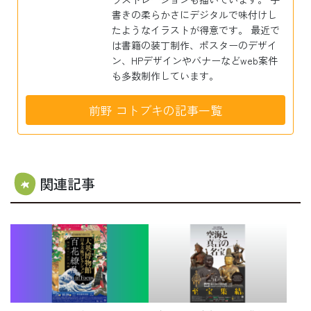
書きの柔らかさにデジタルで味付けし
たようなイラストが得意です。 最近で
は書籍の装丁制作、ポスターのデザイ
ン、HPデザインやバナーなどweb案件
も多数制作しています。
前野 コトブキの記事一覧
関連記事