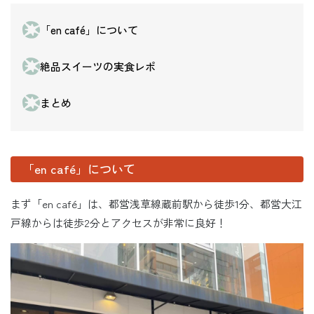
「en café」について
絶品スイーツの実食レポ
まとめ
「en café」について
まず「en café」は、都営浅草線蔵前駅から徒歩1分、都営大江
戸線からは徒歩2分とアクセスが非常に良好！