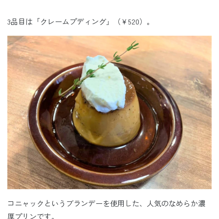
3品目は「クレームプディング」（￥520）。
コニャックというブランデーを使用した、人気のなめらか濃
厚プリンです。