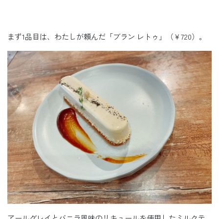
まず1品目は、わたしが頼んだ「ブラン レトゥ」（￥720）。
アールグレイとバニラ風味のリキュールを使用したミルクテ