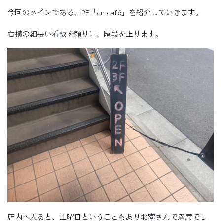
今回のメインである、2F「en café」を紹介していきます。
右横の細長い看板を頼りに、階段を上ります。
店内へ入ると、土曜日ということもありお客さんで満席でし