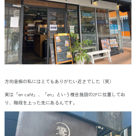
方向音痴の私にはとてもありがたい近さでした（笑）
実は「en café」、「en」という複合施設の2Fに位置してお
り、階段を上った先にあるんです。