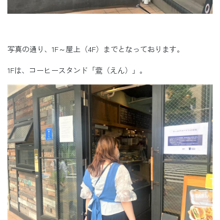
写真の通り、1F～屋上（4F）までとなっております。
1Fは、コーヒースタンド「鷰（えん）」。