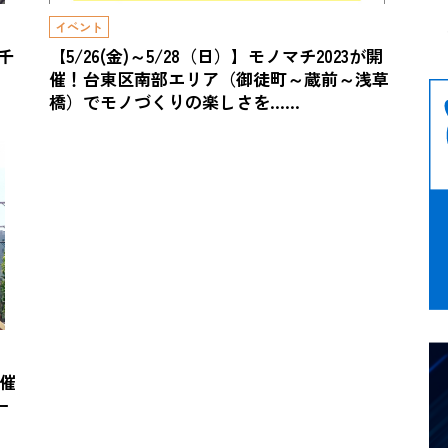
イベント
の千
【5/26(金)～5/28（日）】モノマチ2023が開
催！台東区南部エリア（御徒町～蔵前～浅草
橋）でモノづくりの楽しさを……
開催
ー