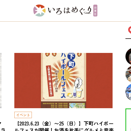
イベント
ク
【2023.6.23（金）〜25（日）】下町ハイボー
コラ
ルフェスが開催！お酒を片手にグルメと音楽