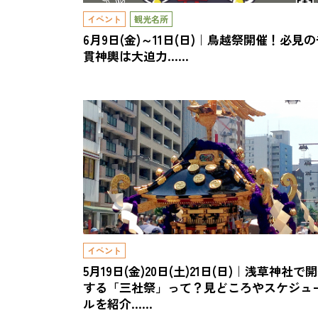
イベント
観光名所
6月9日(金)～11日(日)｜鳥越祭開催！必見
貫神輿は大迫力……
イベント
5月19日(金)20日(土)21日(日)｜浅草神社で
する「三社祭」って？見どころやスケジュ
ルを紹介……