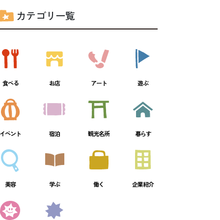
カテゴリ一覧
食べる
お店
アート
遊ぶ
イベント
宿泊
観光名所
暮らす
美容
学ぶ
働く
企業紹介