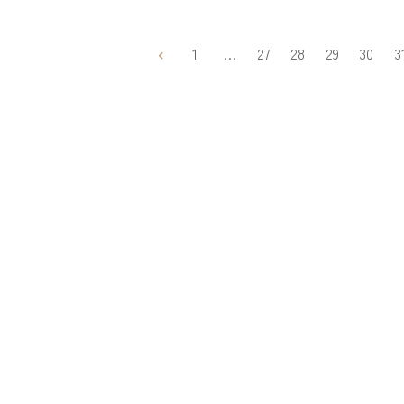
1
…
27
28
29
30
3