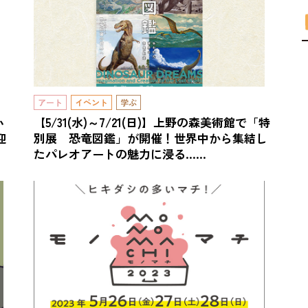
アート
イベント
学ぶ
い
【5/31(水)～7/21(日)】上野の森美術館で「特
迎
別展 恐竜図鑑」が開催！世界中から集結し
たパレオアートの魅力に浸る……