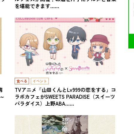
を堪能できます……
食べる
イベント
湾
TVアニメ「山田くんとLv999の恋をする」コ
)～
ラボカフェがSWEETS PARADISE（スイーツ
パラダイス）上野ABA……