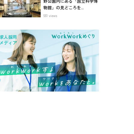
野公園内にある「国立科学博
物館」の見どころを...
551 views