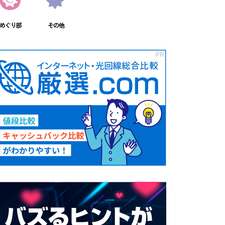
めぐり部
その他