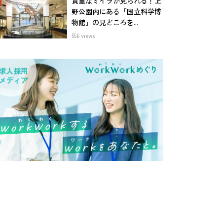
貴重なミイラが見られる！上
野公園内にある「国立科学博
物館」の見どころを...
556 views