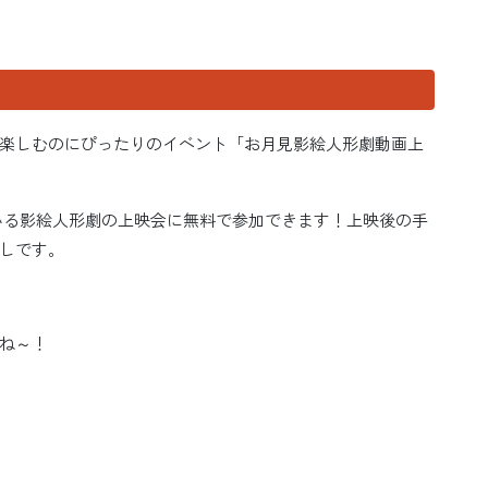
楽しむのにぴったりのイベント「お月見影絵人形劇動画上
ている影絵人形劇の上映会に無料で参加できます！上映後の手
しです。
ね～！