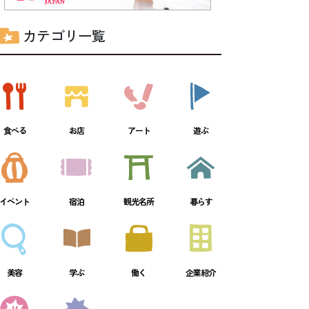
カテゴリ一覧
食べる
お店
アート
遊ぶ
イベント
宿泊
観光名所
暮らす
美容
学ぶ
働く
企業紹介