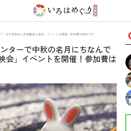
なんで「お月見影絵人形劇動画上映会」イベントを開催！参加費は無料です
センターで中秋の名月にちなんで
映会」イベントを開催！参加費は