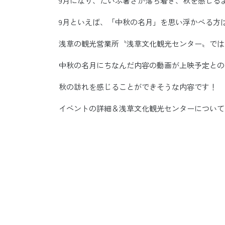
9月になり、だいぶ暑さが落ち着き、秋を感じる
9月といえば、「中秋の名月」を思い浮かべる方
浅草の観光営業所〝浅草文化観光センター〟では
中秋の名月にちなんだ内容の動画が上映予定との
秋の訪れを感じることができそうな内容です！
イベントの詳細＆浅草文化観光センターについての