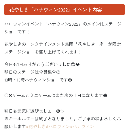
花やしき「ハナウィン2022」イベント内容
ハロウィンイベント「ハナウィン2022」のメインはステージ
ショーです！
花やしきのエンタテインメント集団「花やしき一座」が限定
ステージショーを盛り上げてくれます！
今日も1日ありがとうございました😊❤️
明日のステージは全員集合の
13時・15時ハナウィンショーです🎃
○✖︎ゲームとミニゲームはまた次の土日になります🎃
明日も元気に遊びましょー🎃✨
※キーホルダーは終了となりました。ご了承の程よろしくお
願いします
#花やしき
#ハロウィン
#ハナウィン