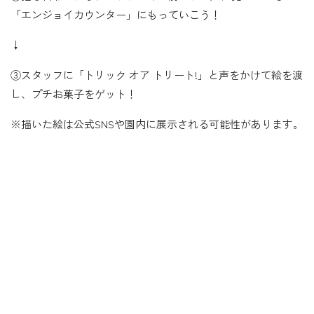
「エンジョイカウンター」にもっていこう！
↓
③スタッフに「トリック オア トリート!」と声をかけて絵を渡
し、プチお菓子をゲット！
※描いた絵は公式SNSや園内に展示される可能性があります。