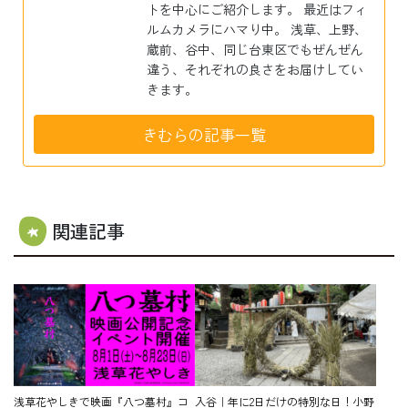
トを中心にご紹介します。 最近はフィ
ルムカメラにハマり中。 浅草、上野、
蔵前、谷中、同じ台東区でもぜんぜん
違う、それぞれの良さをお届けしてい
きます。
きむらの記事一覧
関連記事
浅草花やしきで映画『八つ墓村』コ
入谷｜年に2日だけの特別な日！小野