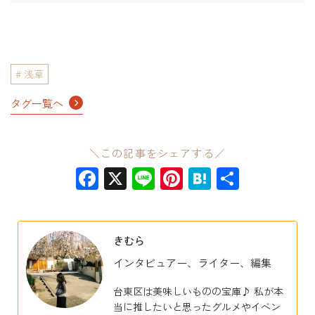
浅草
タグ一覧へ
＼この記事をシェアする／
Facebook
X
Line
Pinterest
Hatena
共
有
きむら
インタビュアー、ライター、編集
台東区は美味しいものの宝庫♪ 私が本
当に推したいと思ったグルメやイベン