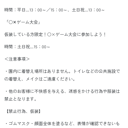
時間：平日…13：00～／15：00～、土日祝…13：00～
「○✕ゲーム大会」
仮装している方限定！○×ゲーム大会に参加しよう！
時間：土日祝…15：00～
＜注意事項＞
・園内に着替え場所はありません。トイレなどの公共施設で
の着替え、メイクはご遠慮ください。
・他のお客様に不快感を与える、迷惑をかける行為や服装は
禁止となります。
【禁止行為、仮装】
・ゴムマスク・顔面全体を塗るなど、表情が確認できないも