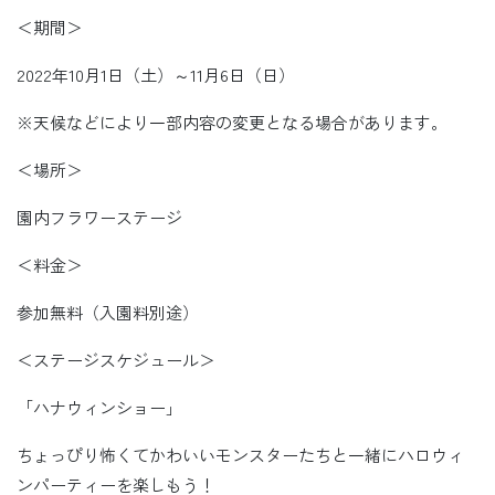
＜期間＞
2022年10月1日（土）～11月6日（日）
※天候などにより一部内容の変更となる場合があります。
＜場所＞
園内フラワーステージ
＜料金＞
参加無料（入園料別途）
＜ステージスケジュール＞
「ハナウィンショー」
ちょっぴり怖くてかわいいモンスターたちと一緒にハロウィ
ンパーティーを楽しもう！