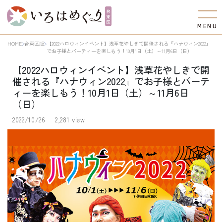
M
E
N
U
HOME
台東区版
【2022ハロウィンイベント】浅草花やしきで開催される『ハナウィン2022』
でお子様とパーティーを楽しもう！10月1日（土）～11月6日（日）
【2022ハロウィンイベント】浅草花やしきで開
催される『ハナウィン2022』でお子様とパーテ
ィーを楽しもう！10月1日（土）～11月6日
（日）
2022/10/26
2,281 view