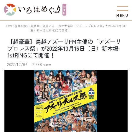
M
E
N
U
HOME
台東区版
【超豪華】鳥越アズーリFM主催の「アズーリプロレス祭」が2022年10月16日
（日）新木場1stRINGにて開催！
【超豪華】鳥越アズーリFM主催の「アズーリ
プロレス祭」が2022年10月16日（日）新木場
1stRINGにて開催！
2022/10/07
2,288 view