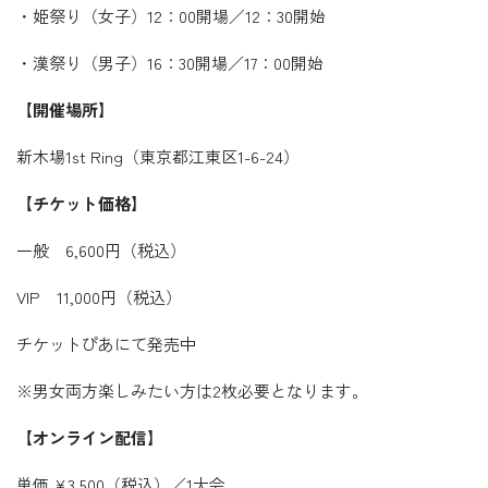
・姫祭り（女子）12：00開場／12：30開始
・漢祭り（男子）16：30開場／17：00開始
【開催場所】
新木場1st Ring（東京都江東区1-6-24）
【チケット価格】
一般 6,600円（税込）
VIP 11,000円（税込）
チケットぴあにて発売中
※男女両方楽しみたい方は2枚必要となります。
【オンライン配信】
単価 ¥3,500（税込）／1大会