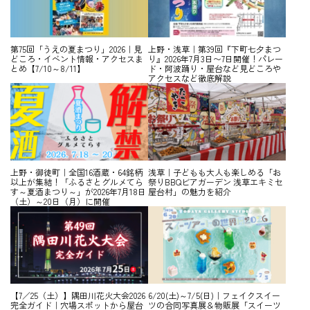
第75回「うえの夏まつり」2026｜見
上野・浅草｜第39回『下町七夕まつ
どころ・イベント情報・アクセスま
り』2026年7月3日〜7日開催！パレー
とめ【7/10～8/11】
ド・阿波踊り・屋台など見どころや
アクセスなど徹底解説
上野・御徒町｜全国16酒蔵・64銘柄
浅草｜子どもも大人も楽しめる「お
以上が集結！「ふるさとグルメてら
祭りBBQビアガーデン 浅草エキミセ
す～夏酒まつり～」が2026年7月18日
屋台村」の魅力を紹介
（土）～20日（月）に開催
【7／25（土）】隅田川花火大会2026
6/20(土)～7/5(日)｜フェイクスイー
完全ガイド｜穴場スポットから屋台
ツの合同写真展＆物販展「スイーツ