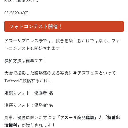
FAX ご希望の方は
03-5829-4979
フォトコンテスト開催！
アズーリプロレス祭では、試合を楽しむだけではなく、フォ
トコンテストも開始されます！
参加方法は簡単です！
大会で撮影した臨場感のある写真に
＃アズフェス
とつけて
Twitterに投稿するだけ！
姫祭りフォト：優勝者1名
漢祭りフォト：優勝者1名
見事、優勝に輝いた方には
「アズーリ商品福袋」
と
「特番出
演権利」
が贈与されます！