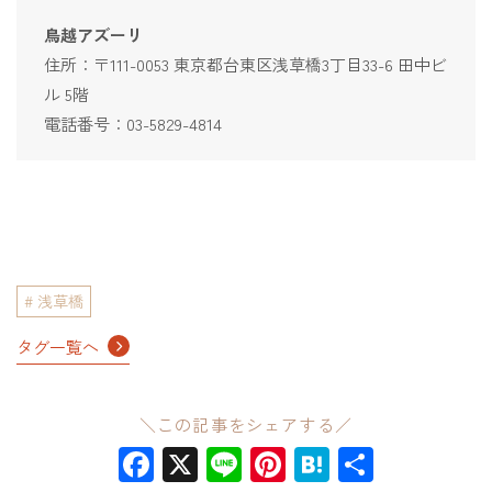
鳥越アズーリ
住所：〒111-0053 東京都台東区浅草橋3丁目33-6 田中ビ
ル 5階
電話番号：03-5829-4814
浅草橋
タグ一覧へ
＼この記事をシェアする／
Facebook
X
Line
Pinterest
Hatena
共