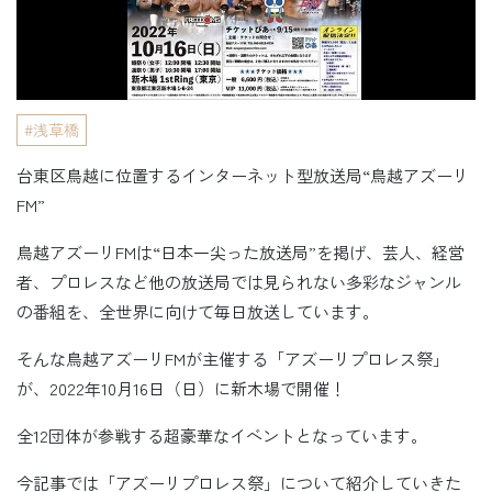
浅草橋
台東区鳥越に位置するインターネット型放送局“鳥越アズーリ
FM”
鳥越アズーリFMは“日本一尖った放送局”を掲げ、芸人、経営
者、プロレスなど他の放送局では見られない多彩なジャンル
の番組を、全世界に向けて毎日放送しています。
そんな鳥越アズーリFMが主催する「アズーリプロレス祭」
が、2022年10月16日（日）に新木場で開催！
全12団体が参戦する超豪華なイベントとなっています。
今記事では「アズーリプロレス祭」について紹介していきた