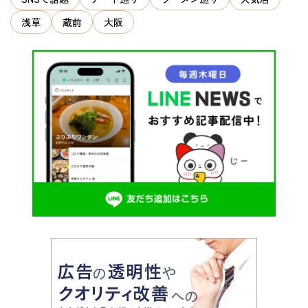
浅草
蔵前
大阪