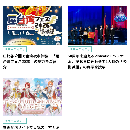
リリースめぐり
リリースめぐり
日比谷公園で台湾夜市体験！「屋
50周年を迎えるVinamilk：ベトナ
台湾フェス2026」の魅力をご紹
ム、記念日に合わせて2人目の「労
介……
働英雄」の称号を授与……
リリースめぐり
動画配信サイトで人気の「すとぷ