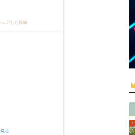
jp)がシェアした投稿
で見る