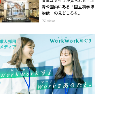
貴重なミイラが見られる！上
野公園内にある「国立科学博
物館」の見どころを...
556 views