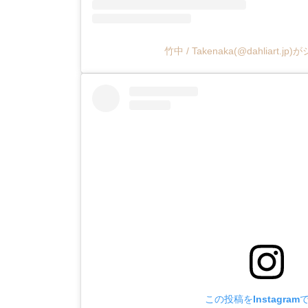
竹中 / Takenaka(@dahliart.
この投稿をInstagram