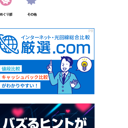
めぐり部
その他