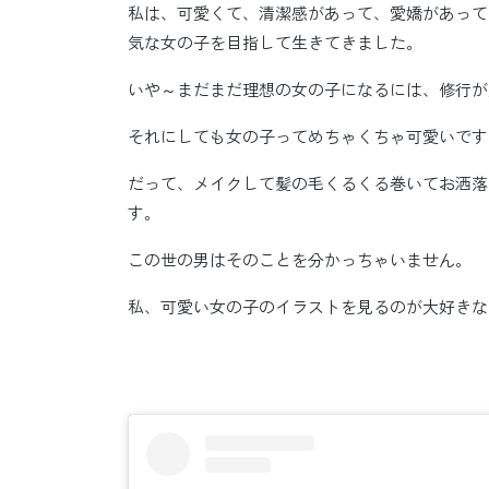
私は、可愛くて、清潔感があって、愛嬌があって
気な女の子を目指して生きてきました。
いや～まだまだ理想の女の子になるには、修行が
それにしても女の子ってめちゃくちゃ可愛いです
だって、メイクして髪の毛くるくる巻いてお洒落
す。
この世の男はそのことを分かっちゃいません。
私、可愛い女の子のイラストを見るのが大好きな