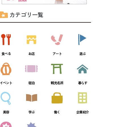
カテゴリ一覧
食べる
お店
アート
遊ぶ
イベント
宿泊
観光名所
暮らす
美容
学ぶ
働く
企業紹介