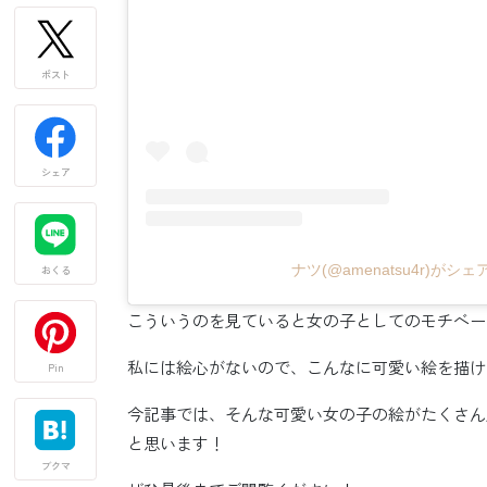
ポスト
シェア
ナツ(@amenatsu4r)がシ
おくる
こういうのを見ていると女の子としてのモチベー
私には絵心がないので、こんなに可愛い絵を描け
Pin
今記事では、そんな可愛い女の子の絵がたくさん
と思います！
ブクマ