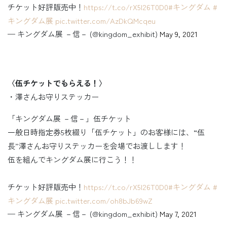
チケット好評販売中！
https://t.co/rX5l26T0D0
#キングダム
#
キングダム展
pic.twitter.com/AzDkQMcqeu
— キングダム展 －信－ (@kingdom_exhibit)
May 9, 2021
〈伍チケットでもらえる！〉
・澤さんお守りステッカー
「キングダム展 －信－」伍チケット
一般日時指定券5枚綴り「伍チケット」のお客様には、“伍
長”澤さんお守りステッカーを会場でお渡しします！
伍を組んでキングダム展に行こう！！
チケット好評販売中！
https://t.co/rX5l26T0D0
#キングダム
#
キングダム展
pic.twitter.com/oh8bJb69wZ
— キングダム展 －信－ (@kingdom_exhibit)
May 7, 2021