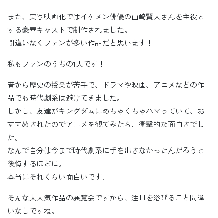
また、実写映画化ではイケメン俳優の山﨑賢人さんを主役と
する豪華キャストで制作されました。
間違いなくファンが多い作品だと思います！
私もファンのうちの1人です！
昔から歴史の授業が苦手で、ドラマや映画、アニメなどの作
品でも時代劇系は避けてきました。
しかし、友達がキングダムにめちゃくちゃハマっていて、お
すすめされたのでアニメを観てみたら、衝撃的な面白さでし
た。
なんで自分は今まで時代劇系に手を出さなかったんだろうと
後悔するほどに。
本当にそれくらい面白いです!
そんな大人気作品の展覧会ですから、注目を浴びること間違
いなしですね。