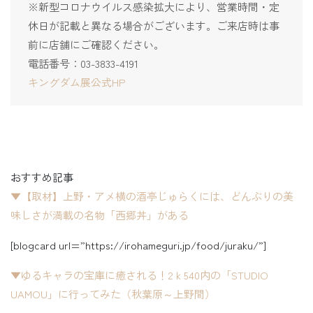
※新型コロナウイルス感染拡大により、営業時間・定
休日が記載と異なる場合がございます。ご来店時は事
前に店舗にご確認ください。
電話番号：03-3833-4191
キングダム展公式HP
おすすめ記事
▼【取材】上野・アメ横の酒亭じゅらくには、どんぶりの美
味しさが満載の名物「西郷丼」がある
[blogcard url=”https://irohameguri.jp/food/juraku/”]
▼ゆるキャラの宝庫に癒される！2ｋ540内の「STUDIO
UAMOU」に行ってみた（秋葉原～上野間）