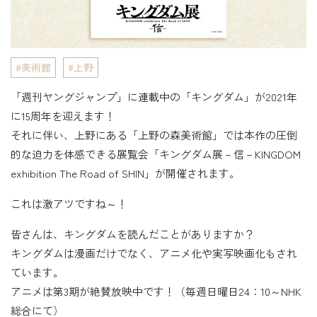
美術館
上野
「週刊ヤングジャンプ」に連載中の「キングダム」が2021年
に15周年を迎えます！
それに伴い、上野にある「上野の森美術館」では本作の圧倒
的な迫力を体感できる展覧会「キングダム展－信－KINGDOM
exhibition The Road of SHIN」が開催されます。
これは激アツですね～！
皆さんは、キングダムを読んだことがありますか？
キングダムは漫画だけでなく、アニメ化や実写映画化もされ
ています。
アニメは第3期が絶賛放映中です！（毎週日曜日24：10～NHK
総合にて）