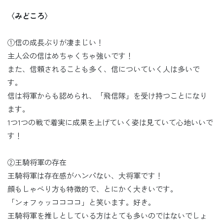
〈みどころ〉
①信の成長ぶりが凄まじい！
主人公の信はめちゃくちゃ強いです！
また、信頼されることも多く、信についていく人は多いで
す。
信は将軍からも認められ、「飛信隊」を受け持つことになり
ます。
1つ1つの戦で着実に成果を上げていく姿は見ていて心地いいで
す！
②王騎将軍の存在
王騎将軍は存在感がハンパない、大将軍です！
顔もしゃべり方も特徴的で、とにかく大きいです。
「ンォフゥッココココ」と笑います。好き。
王騎将軍を推しとしている方はとても多いのではないでしょ