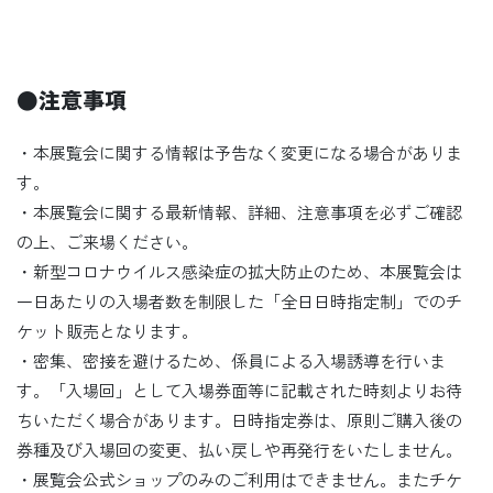
●
注意事項
・本展覧会に関する情報は予告なく変更になる場合がありま
す。
・本展覧会に関する最新情報、詳細、注意事項を必ずご確認
の上、ご来場ください。
・新型コロナウイルス感染症の拡大防止のため、本展覧会は
一日あたりの入場者数を制限した「全日日時指定制」でのチ
ケット販売となります。
・密集、密接を避けるため、係員による入場誘導を行いま
す。「入場回」として入場券面等に記載された時刻よりお待
ちいただく場合があります。日時指定券は、原則ご購入後の
券種及び入場回の変更、払い戻しや再発行をいたしません。
・展覧会公式ショップのみのご利用はできません。またチケ