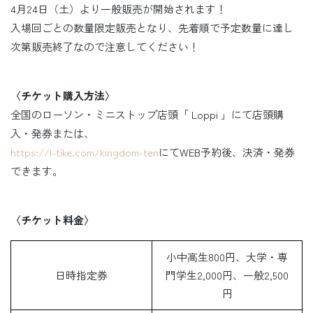
4月24日（土）より一般販売が開始されます！
入場回ごとの数量限定販売となり、先着順で予定数量に達し
次第販売終了なので注意してください！
〈チケット購入方法〉
全国のローソン・ミニストップ店頭「 Loppi 」にて店頭購
入・発券または、
https://l-tike.com/kingdom-ten
にてWEB予約後、決済・発券
できます。
〈チケット料金〉
小中高生800円、大学・専
日時指定券
門学生2,000円、一般2,500
円