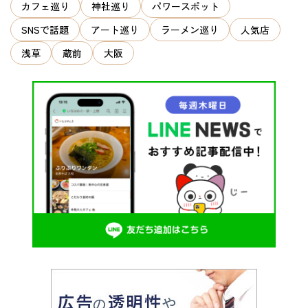
ン
カフェ巡り
神社巡り
パワースポット
SNSで話題
アート巡り
ラーメン巡り
人気店
浅草
蔵前
大阪