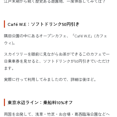
江戸末期から続く歴史ある遊園地、一度体感してみては？
Café W.E：ソフトドリンク50円引き
隅田公園の中にあるオープンカフェ、「Café W.E」(カフェ
ウィ)。
スカイツリーを眼前に見ながらお茶ができるこのカフェで一
日乗車券を見せると、ソフトドリンクが50円引きでいただけ
ます。
実際に行って利用してみましたので、詳細は後ほど。
東京水辺ライン：乗船料10%オフ
両国を出発して、浅草・竹芝・お台場・葛西臨海公園などへ