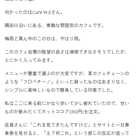
向かったのはCafé W.Eさん。
隅田川沿いにある、素敵な雰囲気のカフェです。
梅雨ど真ん中のこの日は、やはり雨。
このカフェ自慢の眺望の良さは満喫できなさそうでしたが、
とにかく入ってみます。
メニューが豊富で選ぶのが大変ですが、某カフェチェーンの
ような「フ〇ペチーノ」といった凝ったものはあまりなく、
シンプルに美味しいもので勝負している印象でした。
私はここに来る前にかなり歩いて少し疲れていたので、甘い
ものが飲みたくてホットココア(350円)を注文。
店員さんに「これを見てきたんですけど」とサイトと一日乗
車券を見せると、「え？何これ」という感じの反応が返って