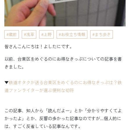
蔵前
浅草
上野
お役立ち情報
まち歩き
皆さんこんにちは！よしたにです。
以前、台東区をめぐるのにお得なきっぷについての記事を書
きました。
▼
鉄道オタクが送る台東区をめぐるのにお得なきっぷは？鉄
道ファンライターが選ぶ便利な切符
この記事、知人から「読んだよー」とか「分かりやすくてよ
かったよ」とか、反響の多かった記事なのですが…個人的に
は、すごく反省している記事なんです。