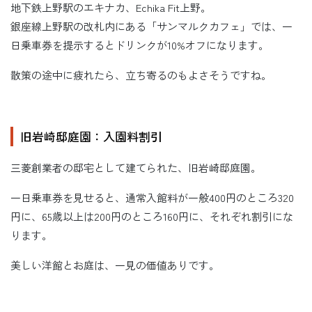
地下鉄上野駅のエキナカ、Echika Fit上野。
銀座線上野駅の改札内にある「サンマルクカフェ」では、一
日乗車券を提示するとドリンクが10%オフになります。
散策の途中に疲れたら、立ち寄るのもよさそうですね。
旧岩崎邸庭園：入園料割引
三菱創業者の邸宅として建てられた、旧岩崎邸庭園。
一日乗車券を見せると、通常入館料が一般400円のところ320
円に、65歳以上は200円のところ160円に、それぞれ割引にな
ります。
美しい洋館とお庭は、一見の価値ありです。