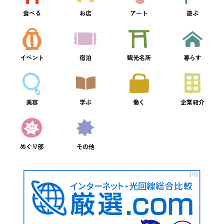
食べる
お店
アート
遊ぶ
イベント
宿泊
観光名所
暮らす
美容
学ぶ
働く
企業紹介
めぐり部
その他