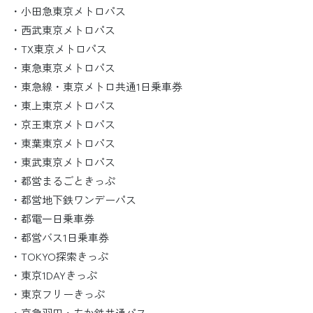
・小田急東京メトロパス
・西武東京メトロパス
・TX東京メトロパス
・東急東京メトロパス
・東急線・東京メトロ共通1日乗車券
・東上東京メトロパス
・京王東京メトロパス
・東葉東京メトロパス
・東武東京メトロパス
・都営まるごときっぷ
・都営地下鉄ワンデーパス
・都電一日乗車券
・都営バス1日乗車券
・TOKYO探索きっぷ
・東京1DAYきっぷ
・東京フリーきっぷ
・京急羽田・ちか鉄共通パス