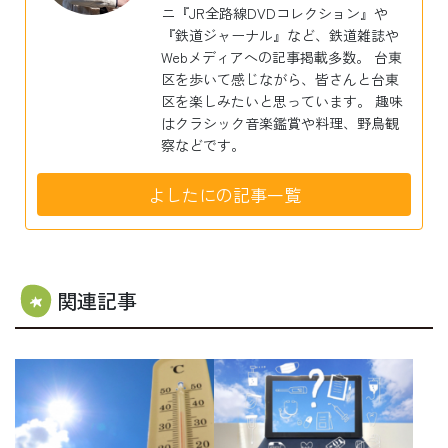
ニ『JR全路線DVDコレクション』や
『鉄道ジャーナル』など、鉄道雑誌や
Webメディアへの記事掲載多数。 台東
区を歩いて感じながら、皆さんと台東
区を楽しみたいと思っています。 趣味
はクラシック音楽鑑賞や料理、野鳥観
察などです。
よしたにの記事一覧
関連記事