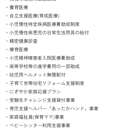
・養育医療
・自立支援医療(育成医療)
・小児慢性特定疾病医療費助成制度
・小児慢性疾患児の日常生活用具の給付
・精密健康診査
・療育医療
・小児精神障害者入院医療費助成
・高等学校等の進学費用の一部助成
・幼児用ヘルメット無償配付
・子育て世帯住宅リフォーム支援制度
・にぎやか家庭応援プラン
・受験生チャレンジ支援貸付事業
・育児支援ヘルパー「あったかハンド」事業
・家庭福祉員(保育ママ)事業
・ベビーシッター利用支援事業