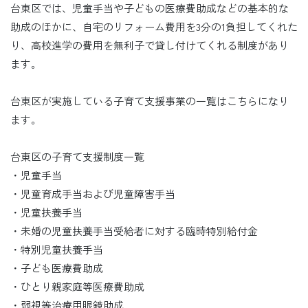
台東区では、児童手当や子どもの医療費助成などの基本的な
助成のほかに、自宅のリフォーム費用を3分の1負担してくれた
り、高校進学の費用を無利子で貸し付けてくれる制度があり
ます。
台東区が実施している子育て支援事業の一覧はこちらになり
ます。
台東区の子育て支援制度一覧
・児童手当
・児童育成手当および児童障害手当
・児童扶養手当
・未婚の児童扶養手当受給者に対する臨時特別給付金
・特別児童扶養手当
・子ども医療費助成
・ひとり親家庭等医療費助成
・弱視等治療用眼鏡助成