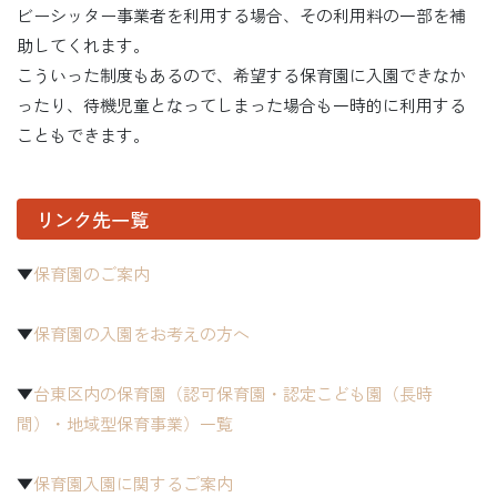
ビーシッター事業者を利用する場合、その利用料の一部を補
助してくれます。
こういった制度もあるので、希望する保育園に入園できなか
ったり、待機児童となってしまった場合も一時的に利用する
こともできます。
リンク先一覧
▼
保育園のご案内
▼
保育園の入園をお考えの方へ
▼
台東区内の保育園（認可保育園・認定こども園（長時
間）・地域型保育事業）一覧
▼
保育園入園に関するご案内