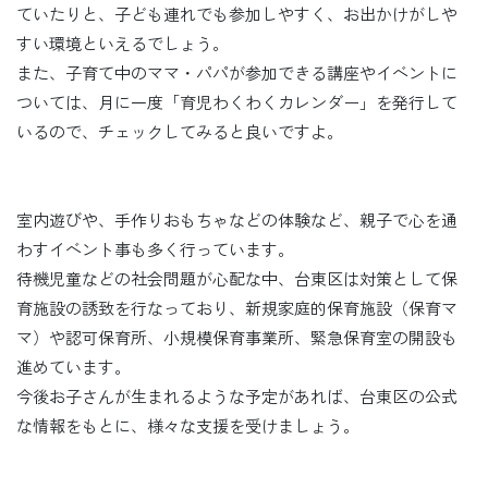
ていたりと、子ども連れでも参加しやすく、お出かけがしや
すい環境といえるでしょう。
また、子育て中のママ・パパが参加できる講座やイベントに
ついては、月に一度「育児わくわくカレンダー」を発行して
いるので、チェックしてみると良いですよ。
室内遊びや、手作りおもちゃなどの体験など、親子で心を通
わすイベント事も多く行っています。
待機児童などの社会問題が心配な中、台東区は対策として保
育施設の誘致を行なっており、新規家庭的保育施設（保育マ
マ）や認可保育所、小規模保育事業所、緊急保育室の開設も
進めています。
今後お子さんが生まれるような予定があれば、台東区の公式
な情報をもとに、様々な支援を受けましょう。