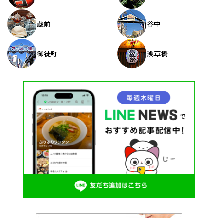
蔵前
谷中
御徒町
浅草橋