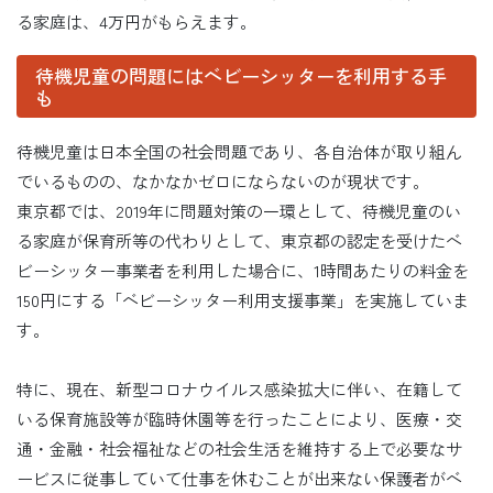
る家庭は、4万円がもらえます。
待機児童の問題にはベビーシッターを利用する手
も
待機児童は日本全国の社会問題であり、各自治体が取り組ん
でいるものの、なかなかゼロにならないのが現状です。
東京都では、2019年に問題対策の一環として、待機児童のい
る家庭が保育所等の代わりとして、東京都の認定を受けたベ
ビーシッター事業者を利用した場合に、1時間あたりの料金を
150円にする「ベビーシッター利用支援事業」を実施していま
す。
特に、現在、新型コロナウイルス感染拡大に伴い、在籍して
いる保育施設等が臨時休園等を行ったことにより、医療・交
通・金融・社会福祉などの社会生活を維持する上で必要なサ
ービスに従事していて仕事を休むことが出来ない保護者がベ