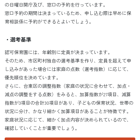
の日曜日開庁及び、窓口の予約を行っています。
窓口予約の期間は決まっているため、申し込む際は早めに保
育相談係に予約ができるとよいでしょう。
・選考基準
認可保育園には、年齢別に定員が決まっています。
そのため、市区町村独自の選考基準を作り、定員を超えて申
し込みがあった場合には家庭の点数（選考指数）に応じて、
優先順位を決めています。
さらに、台東区の調整指数（家庭の状況に合わせて、加点・
減点の調整をする点数）をみると、加算指数が27項目、減算
指数が3項目の合計30項目があり、子どもの保育状況、世帯の
状況に分け、かなり細かく加算項目があることが特徴です。
家庭状況に応じて、細かく加点内容が決められているので、
確認していくことが重要でしょう。