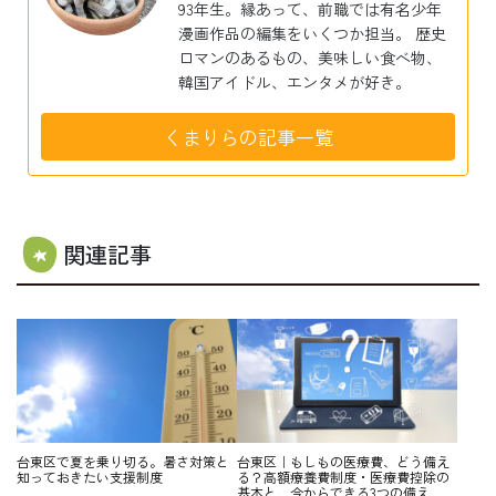
93年生。縁あって、前職では有名少年
漫画作品の編集をいくつか担当。 歴史
ロマンのあるもの、美味しい食べ物、
韓国アイドル、エンタメが好き。
くまりらの記事一覧
関連記事
台東区で夏を乗り切る。暑さ対策と
台東区｜もしもの医療費、どう備え
知っておきたい支援制度
る？高額療養費制度・医療費控除の
基本と、今からできる3つの備え