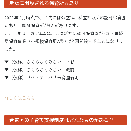
新たに開設される保育所もあり
2020年11月時点で、区内には公立14、私立31カ所の認可保育園
があり、認証保育所が9カ所あります。
ここに加え、2021年の4月には新たに認可保育園が2園・地域
型保育事業（小規模保育所A型）が1園開設することになりま
した。
▼（仮称）さくらさくみらい 下谷
▼（仮称）さくらさくみらい 蔵前
▼（仮称）ベベ・ア・パリ保育園竹町
詳しくはこちら
台東区の子育て支援制度はどんなものがある？