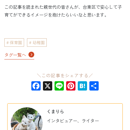
この記事を読まれた親世代の皆さんが、台東区で安心して子
育てができるイメージを抱けたらいいなと思います。
保育園
幼稚園
タグ一覧へ
＼この記事をシェアする／
Facebook
X
Line
Pinterest
Hatena
共
有
くまりら
インタビュアー、ライター