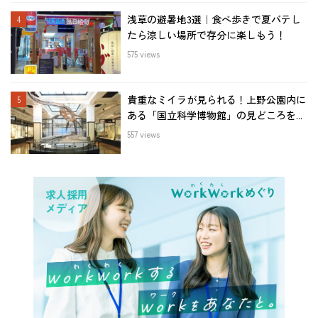
浅草の避暑地3選｜食べ歩きで夏バテし
たら涼しい場所で存分に楽しもう！
575 views
貴重なミイラが見られる！上野公園内に
ある「国立科学博物館」の見どころを...
557 views