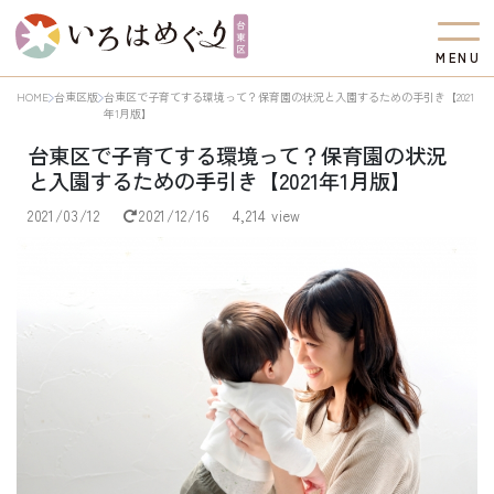
M
E
N
U
HOME
台東区版
台東区で子育てする環境って？保育園の状況と入園するための手引き【2021
年1月版】
台東区で子育てする環境って？保育園の状況
と入園するための手引き【2021年1月版】
2021/03/12
2021/12/16
4,214 view