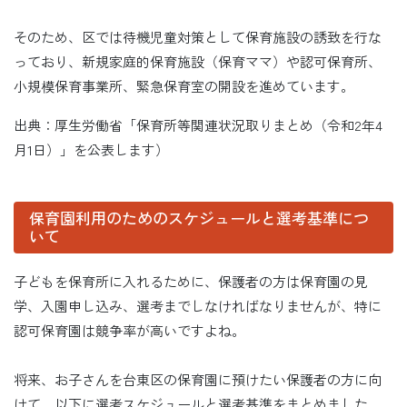
そのため、区では待機児童対策として保育施設の誘致を行な
っており、新規家庭的保育施設（保育ママ）や認可保育所、
小規模保育事業所、緊急保育室の開設を進めています。
出典：厚生労働省「保育所等関連状況取りまとめ（令和2年4
月1日）」を公表します）
保育園利用のためのスケジュールと選考基準につ
いて
子どもを保育所に入れるために、保護者の方は保育園の見
学、入園申し込み、選考までしなければなりませんが、特に
認可保育園は競争率が高いですよね。
将来、お子さんを台東区の保育園に預けたい保護者の方に向
けて、以下に選考スケジュールと選考基準をまとめました。