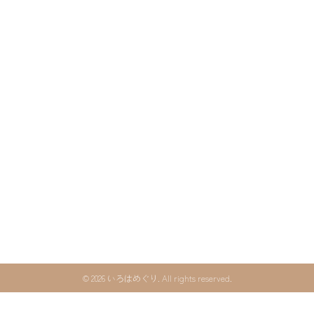
©
2026 いろはめぐり. All rights reserved.