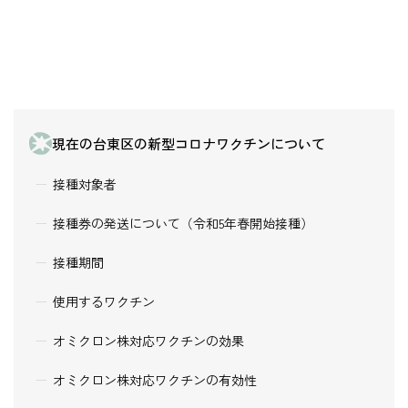
現在の台東区の新型コロナワクチンについて
接種対象者
接種券の発送について（令和5年春開始接種）
接種期間
使用するワクチン
オミクロン株対応ワクチンの効果
オミクロン株対応ワクチンの有効性