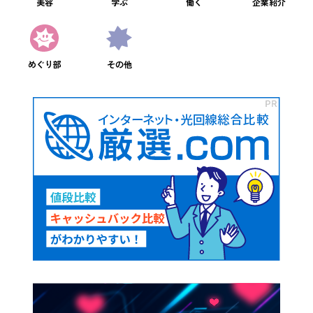
美容
学ぶ
働く
企業紹介
めぐり部
その他