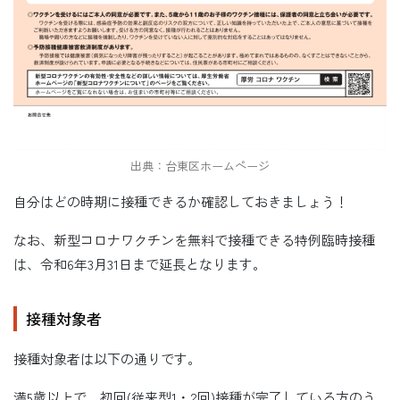
出典：台東区ホームページ
自分はどの時期に接種できるか確認しておきましょう！
なお、新型コロナワクチンを無料で接種できる特例臨時接種
は、令和6年3月31日まで延長となります。
接種対象者
接種対象者は以下の通りです。
満5歳以上で、初回(従来型1・2回)接種が完了している方のう