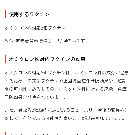
使用するワクチン
オミクロン株対応2価ワクチン
※令和5年春開始接種は一人1回のみです。
オミクロン株対応ワクチンの効果
オミクロン株対応2価ワクチンは、オミクロン株の成分が含ま
れるため、従来型ワクチンを上回る重症化予防効果や、短期
間の可能性はあるものの、オミクロン株に対する感染・発症
予防効果が期待されています。
また、異なる2種類の抗原があることにより、今後の変異株に
対して、有効である可能性が高いことが期待されています。