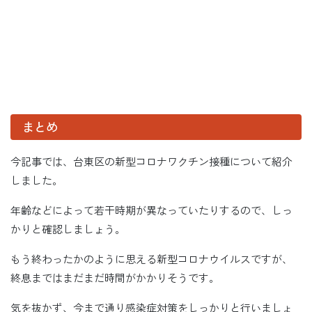
まとめ
今記事では、台東区の新型コロナワクチン接種について紹介
しました。
年齢などによって若干時期が異なっていたりするので、しっ
かりと確認しましょう。
もう終わったかのように思える新型コロナウイルスですが、
終息まではまだまだ時間がかかりそうです。
気を抜かず、今まで通り感染症対策をしっかりと行いましょ