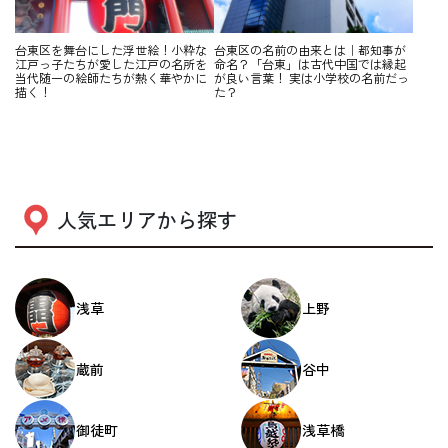
台東区を舞台にした浮世絵！小粋な
台東区の名前の由来とは｜都知事が
江戸っ子たちが愛した江戸の名所を
命名？「台東」は古代中国では縁起
当代随一の絵師たちが熱く華やかに
が良い言葉！ 実は小学校の名前だっ
描く！
た？
人気エリアから探す
浅草
上野
蔵前
谷中
御徒町
浅草橋