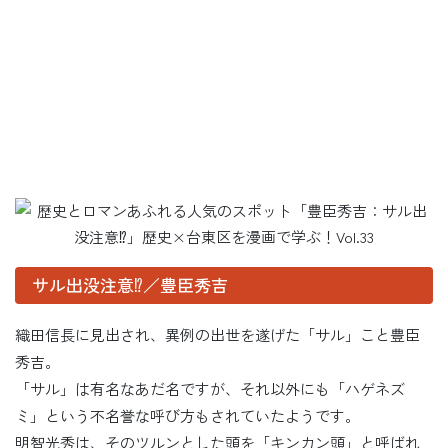
サル出没注意⁉／豊臣秀吉
織田信長に見出され、異例の出世を遂げた「サル」こと豊臣
秀吉。
「サル」は有名なあだ名ですが、それ以外にも「ハゲネズ
ミ」という不名誉な呼び方もされていたようです。
明智光秀は、そのツルンとした頭を「キンカン頭」と呼ばれ