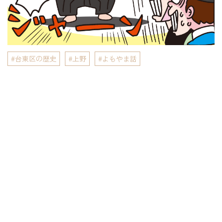
台東区の歴史
上野
よもやま話