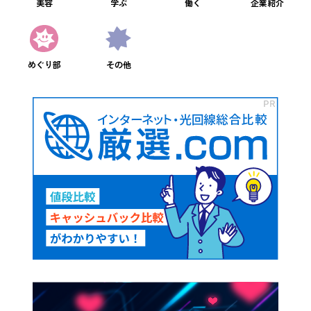
美容
学ぶ
働く
企業紹介
めぐり部
その他