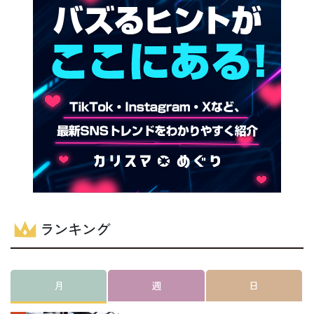
ランキング
月
週
日