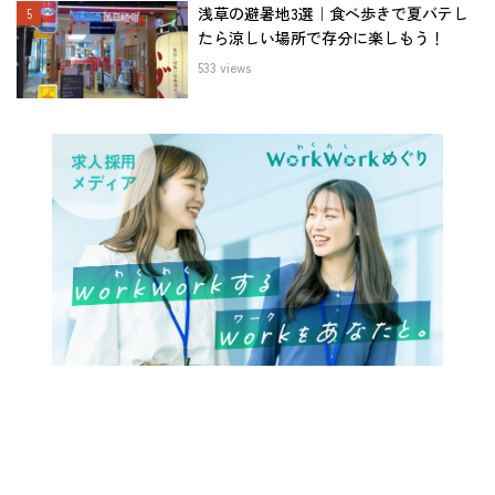
浅草の避暑地3選｜食べ歩きで夏バテし
たら涼しい場所で存分に楽しもう！
533 views