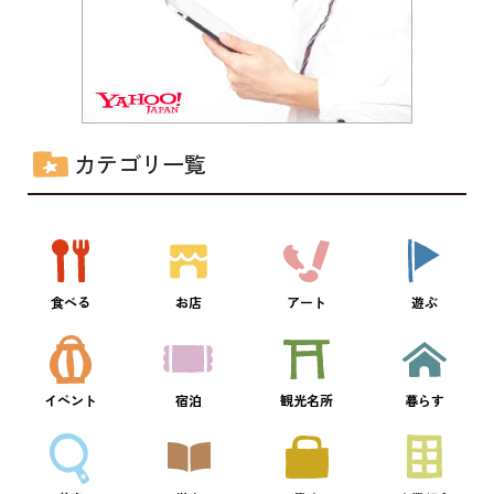
カテゴリ一覧
食べる
お店
アート
遊ぶ
イベント
宿泊
観光名所
暮らす