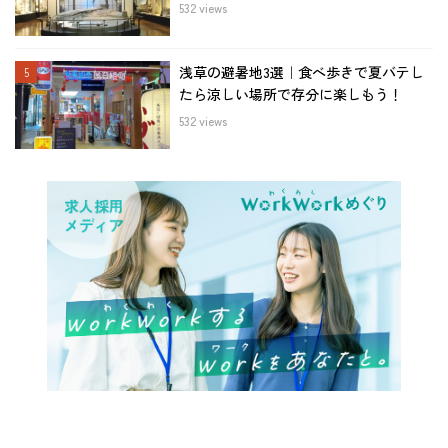
532 views
浅草の避暑地3選｜食べ歩きで夏バテし
たら涼しい場所で存分に楽しもう！
532 views