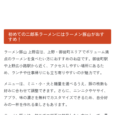
初めての二郎系ラーメンにはラーメン豚山がおす
すめ！
ラーメン豚山 上野店は、上野・御徒町エリアでボリューム満
点のラーメンを食べたい方におすすめのお店です。御徒町駅
や上野広小路駅から近く、アクセスしやすい場所にあるた
め、ランチや仕事帰りにも立ち寄りやすいのが魅力です。
メニューは、ミニ・小・大と麺量を選べるうえ、豚の枚数も
好みに合わせて調整できます。さらに、ニンニクやヤサイ、
アブラ、味の濃さを無料でカスタマイズできるため、自分好
みの一杯を作れる楽しさもあります。