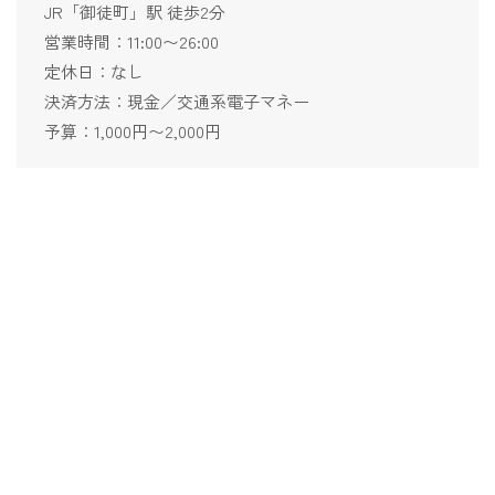
JR「御徒町」駅 徒歩2分
営業時間：11:00〜26:00
定休日：なし
決済方法：現金／交通系電子マネー
予算：1,000円〜2,000円