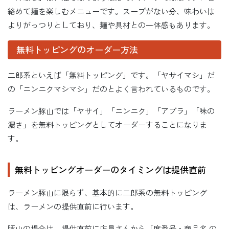
絡めて麺を楽しむメニューです。スープがない分、味わいは
よりがっつりとしており、麺や具材との一体感もあります。
無料トッピングのオーダー方法
二郎系といえば「無料トッピング」です。「ヤサイマシ」だ
の「ニンニクマシマシ」だのとよく言われているものです。
ラーメン豚山では「ヤサイ」「ニンニク」「アブラ」「味の
濃さ」を無料トッピングとしてオーダーすることになりま
す。
無料トッピングオーダーのタイミングは提供直前
ラーメン豚山に限らず、基本的に二郎系の無料トッピング
は、ラーメンの提供直前に行います。
豚山の場合は、提供直前に店員さんから「席番号・商品名 の