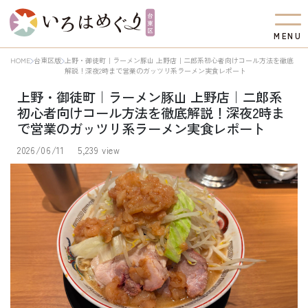
M
E
N
U
HOME
台東区版
上野・御徒町｜ラーメン豚山 上野店｜二郎系初心者向けコール方法を徹底
解説！深夜2時まで営業のガッツリ系ラーメン実食レポート
上野・御徒町｜ラーメン豚山 上野店｜二郎系
初心者向けコール方法を徹底解説！深夜2時ま
で営業のガッツリ系ラーメン実食レポート
2026/06/11
5,239 view