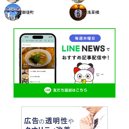
御徒町
浅草橋