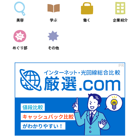
美容
学ぶ
働く
企業紹介
めぐり部
その他