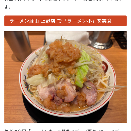
よ。
ラーメン豚山 上野店 で「ラーメン小」を実食