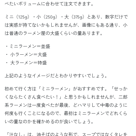
べたいボリュームに合わせて注文できます。
ミニ（125g）・小（250g）・大（375g）とあり、数字だけで
は実感が持てないかもしれませんが、画像にもある通り、小
は普通のラーメン屋の大盛くらいの量あります。
・ミニラーメン＝並盛
・ 小ラーメン＝大盛
・ 大ラーメン＝特盛
上記のようなイメージだとわかりやすいでしょう。
初めて行く方は「ミニラーメン」がおすすめです。「せっか
くならたくさん食べたい！」と思うかもしれませんが、二郎
系ラーメンは一度食べたが最後、どハマりして中毒のように
何度も行くことになるので、最初はミニラーメンでどれくら
いの量なのかを確かめるのが良いでしょう。
「汁なし」は、油そばのような形で、スープではなくタレを