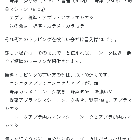
・野菜：少なめ（150g）・普通（300g）・野菜（450g）・野
菜マシマシ（600g）
・アブラ：標準・アブラ・アブラマシマシ
・味の濃さ：標準・カラメ・カラカラ
それぞれのトッピングを欲しい分だけ言えばOKです。
難しい場合は「そのままで」と伝えれば、ニンニク抜き・他
全て標準のラーメンが提供されます。
無料トッピングの言い方の例は、以下の通りです。
・ニンニクアブラ：ニンニクとアブラが追加
・野菜カラメ：ニンニク抜き、野菜450g、味濃いめ
・野菜アブラマシマシ：ニンニク抜き、野菜450g、アブラマ
シマシ
・ニンニクアブラ両方マシマシ：ニンニクとアブラが両方マ
シマシ
何回か行くうちに、自分なりのオーダー方法が見つかります