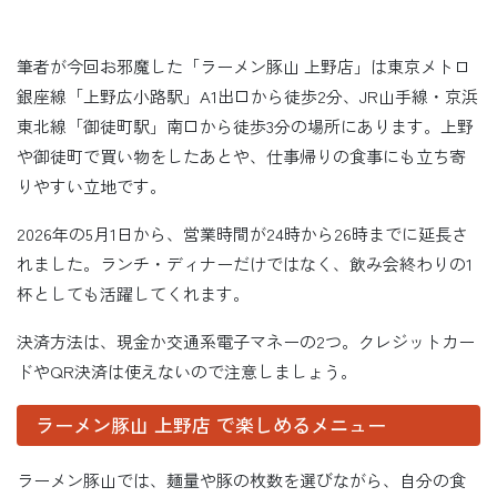
筆者が今回お邪魔した「ラーメン豚山 上野店」は東京メトロ
銀座線「上野広小路駅」A1出口から徒歩2分、JR山手線・京浜
東北線「御徒町駅」南口から徒歩3分の場所にあります。上野
や御徒町で買い物をしたあとや、仕事帰りの食事にも立ち寄
りやすい立地です。
2026年の5月1日から、営業時間が24時から26時までに延長さ
れました。ランチ・ディナーだけではなく、飲み会終わりの1
杯としても活躍してくれます。
決済方法は、現金か交通系電子マネーの2つ。クレジットカー
ドやQR決済は使えないので注意しましょう。
ラーメン豚山 上野店 で楽しめるメニュー
ラーメン豚山では、麺量や豚の枚数を選びながら、自分の食