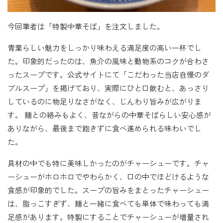
今回筆者は「特製中華そば」を注文しました。
青葉らしい魅力をしっかり味わえる満足度の高い一杯でし
た。印象的だったのは、魚介の風味と動物系のコクが合わさ
ったスープです。公式サイトにて「こだわった当店自慢のダ
ブルスープ」を掲げており、実際にひと口飲むと、あっさり
しているのに物足りなさがなく、じんわり旨みが広がりま
す。 麺との絡みもよく、昔ながらの中華そばらしい安心感が
ありながら、最後まで飽きずに食べ進められる味わいでし
た。
具材の中でも特に美味しかったのがチャーシューです。チャ
ーシューがホロホロでやわらかく、口の中でほどけるような
食感が印象的でした。スープの旨みをまとったチャーシュー
は、脂っこすぎず、麺と一緒に食べても単体で味わっても満
足感があります。特製にすることでチャーシューが増量され