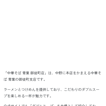
「中華そば 青葉 御徒町店」は、中野に本店をかまえる中華そ
ば 青葉の御徒町支店です。
ラーメンとつけめんを提供しており、こだわりのダブルスー
プを楽しめる一杯が魅力です。
公式サイトでも「ダブルスープ」を自慢として紹介してお