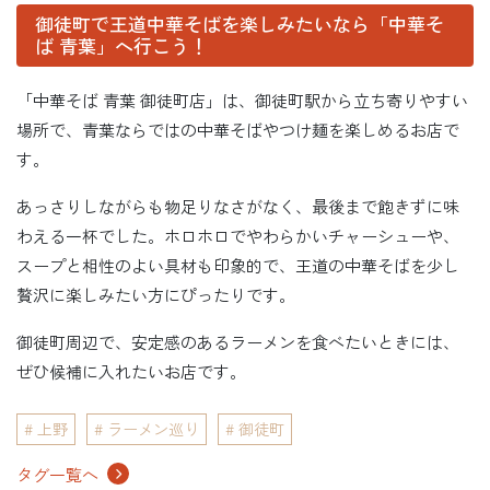
御徒町で王道中華そばを楽しみたいなら「中華そ
ば 青葉」へ行こう！
「中華そば 青葉 御徒町店」は、御徒町駅から立ち寄りやすい
場所で、青葉ならではの中華そばやつけ麺を楽しめるお店で
す。
あっさりしながらも物足りなさがなく、最後まで飽きずに味
わえる一杯でした。ホロホロでやわらかいチャーシューや、
スープと相性のよい具材も印象的で、王道の中華そばを少し
贅沢に楽しみたい方にぴったりです。
御徒町周辺で、安定感のあるラーメンを食べたいときには、
ぜひ候補に入れたいお店です。
上野
ラーメン巡り
御徒町
タグ一覧へ