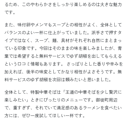
るため、このやわらかさをしっかり楽しめるのは大きな魅力
です。
また、味付卵やメンマもスープとの相性がよく、全体として
バランスのよい一杯に仕上がっていました。派手さで押すタ
イプではなく、スープ、麺、具材がそれぞれ自然にまとまっ
ている印象です。今回はそのままの味を楽しみましたが、青
葉では希望すると無料サービスでゆず胡椒を出してもらえる
という口コミ情報もあります。 さっぱりとした香りや辛みを
加えれば、後半の味変としてかなり相性がよさそうです。無
料サービスのゆず胡椒を次回は頼みたいと思いました。
全体として、特製中華そばは「王道の中華そばを少し贅沢に
楽しみたい」ときにぴったりのメニューです。御徒町周辺
で、重すぎず、それでいて満足感のあるラーメンを食べたい
方には、ぜひ一度試してほしい一杯です。