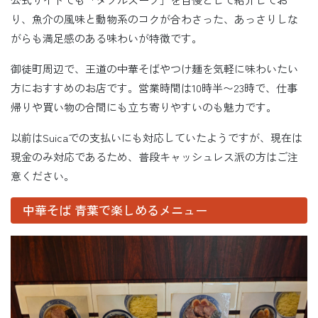
り、魚介の風味と動物系のコクが合わさった、あっさりしな
がらも満足感のある味わいが特徴です。
御徒町周辺で、王道の中華そばやつけ麺を気軽に味わいたい
方におすすめのお店です。営業時間は10時半〜23時で、仕事
帰りや買い物の合間にも立ち寄りやすいのも魅力です。
以前はSuicaでの支払いにも対応していたようですが、現在は
現金のみ対応であるため、普段キャッシュレス派の方はご注
意ください。
中華そば 青葉で楽しめるメニュー