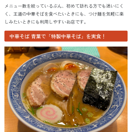
メニュー数を絞っているぶん、初めて訪れる方でも迷いにく
く、王道の中華そばを食べたいときにも、つけ麺を気軽に楽
しみたいときにも利用しやすいお店です。
中華そば 青葉で「特製中華そば」を実食！