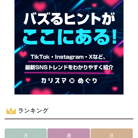
ランキング
月
週
日