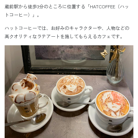
蔵前駅から徒歩3分のところに位置する「HATCOFFEE（ハッ
トコーヒー）」。
ハットコーヒーでは、お好みのキャラクターや、人物などの
高クオリティなラテアートを施してもらえるカフェです。