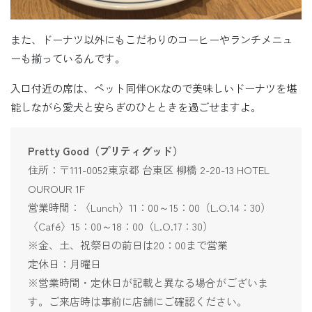
また、ドーナツ以外にもこだわりのコーヒーやランチメニュ
ーも揃っているんです。
入口付近の席は、ペット同伴OKなので美味しいドーナツを堪
能しながら愛犬と安らぎのひとときを過ごせますよ。
Pretty Good（プリティグッド）
住所：〒111-0052東京都 台東区 柳橋 2-20-13 HOTEL
OUROUR 1F
営業時間：〈Lunch〉11：00～15：00（L.O.14：30）
〈Café〉15：00～18：00（L.O.17：30）
※金、土、祝祭日の前日は20：00まで営業
定休日：月曜日
※営業時間・定休日が記載と異なる場合がございま
す。ご来店時は事前に店舗にご確認ください。