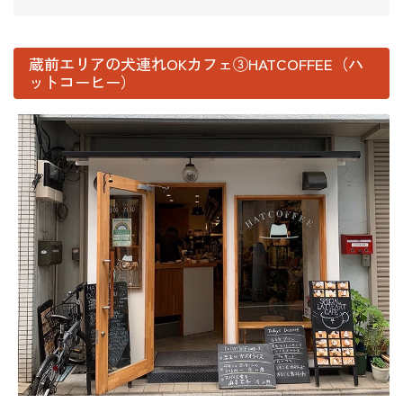
蔵前エリアの犬連れOKカフェ③HATCOFFEE（ハ
ットコーヒー）