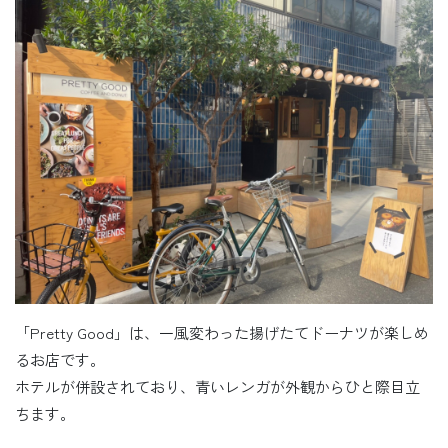
「Pretty Good」は、一風変わった揚げたてドーナツが楽しめ
るお店です。
ホテルが併設されており、青いレンガが外観からひと際目立
ちます。