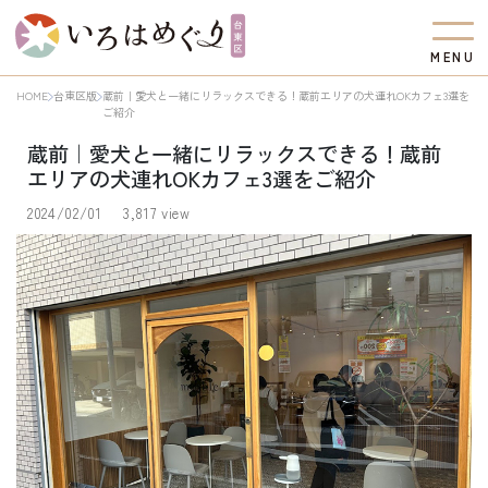
M
E
N
U
HOME
台東区版
蔵前｜愛犬と一緒にリラックスできる！蔵前エリアの犬連れOKカフェ3選を
ご紹介
蔵前｜愛犬と一緒にリラックスできる！蔵前
エリアの犬連れOKカフェ3選をご紹介
2024/02/01
3,817 view