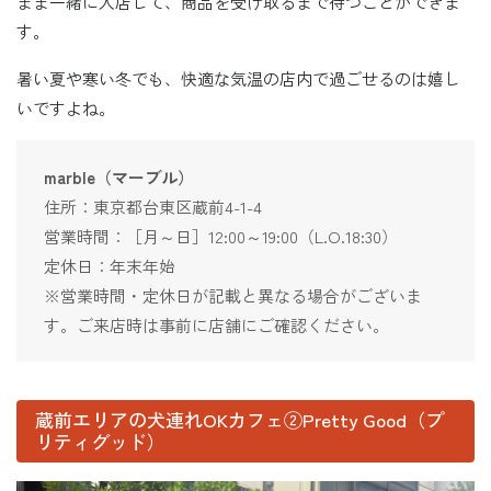
まま一緒に入店して、商品を受け取るまで待つことができま
す。
暑い夏や寒い冬でも、快適な気温の店内で過ごせるのは嬉し
いですよね。
marble（マーブル）
住所：東京都台東区蔵前4-1-4
営業時間：［月～日］12:00～19:00（L.O.18:30）
定休日：年末年始
※営業時間・定休日が記載と異なる場合がございま
す。ご来店時は事前に店舗にご確認ください。
蔵前エリアの犬連れOKカフェ②Pretty Good（プ
リティグッド）