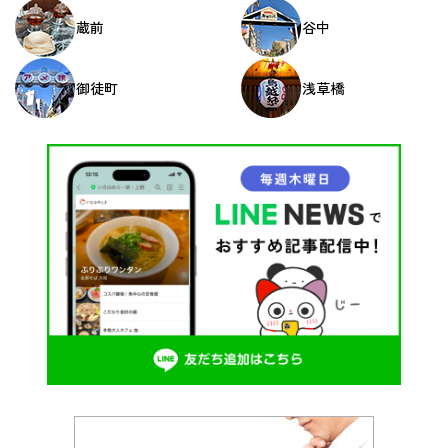
蔵前
谷中
御徒町
浅草橋