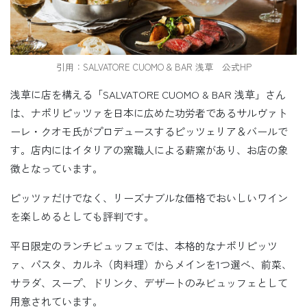
引用：SALVATORE CUOMO & BAR 浅草 公式HP
浅草に店を構える「SALVATORE CUOMO & BAR 浅草」さん
は、ナポリピッツァを日本に広めた功労者であるサルヴァト
ーレ・クオモ氏がプロデュースするピッツェリア＆バールで
す。店内にはイタリアの窯職人による薪窯があり、お店の象
徴となっています。
ピッツァだけでなく、リーズナブルな価格でおいしいワイン
を楽しめるとしても評判です。
平日限定のランチビュッフェでは、本格的なナポリピッツ
ァ、パスタ、カルネ（肉料理）からメインを1つ選べ、前菜、
サラダ、スープ、ドリンク、デザートのみビュッフェとして
用意されています。