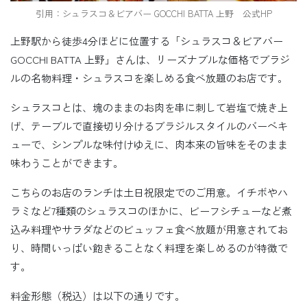
引用：シュラスコ＆ビアバー GOCCHI BATTA 上野 公式HP
上野駅から徒歩4分ほどに位置する「シュラスコ＆ビアバー
GOCCHI BATTA 上野」さんは、リーズナブルな価格でブラジ
ルの名物料理・シュラスコを楽しめる食べ放題のお店です。
シュラスコとは、塊のままのお肉を串に刺して岩塩で焼き上
げ、テーブルで直接切り分けるブラジルスタイルのバーベキ
ューで、シンプルな味付けゆえに、肉本来の旨味をそのまま
味わうことができます。
こちらのお店のランチは土日祝限定でのご用意。イチボやハ
ラミなど7種類のシュラスコのほかに、ビーフシチューなど煮
込み料理やサラダなどのビュッフェ食べ放題が用意されてお
り、時間いっぱい飽きることなく料理を楽しめるのが特徴で
す。
料金形態（税込）は以下の通りです。