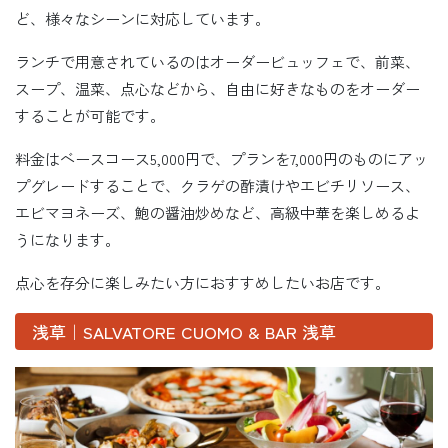
ど、様々なシーンに対応しています。
ランチで用意されているのはオーダービュッフェで、前菜、
スープ、温菜、点心などから、自由に好きなものをオーダー
することが可能です。
料金はベースコース5,000円で、プランを7,000円のものにアッ
プグレードすることで、クラゲの酢漬けやエビチリソース、
エビマヨネーズ、鮑の醤油炒めなど、高級中華を楽しめるよ
うになります。
点心を存分に楽しみたい方におすすめしたいお店です。
浅草｜SALVATORE CUOMO & BAR 浅草