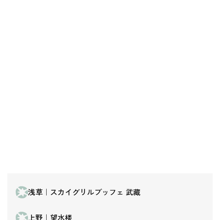
浅草｜スカイグリルブッフェ 武藏
上野｜望水楼