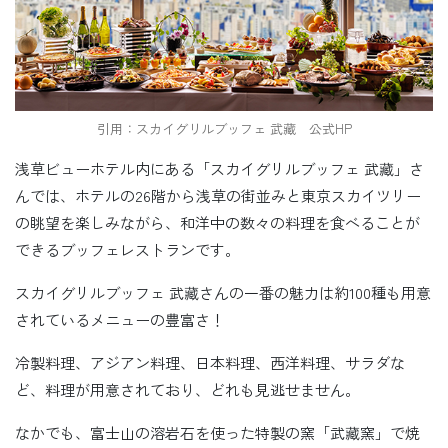
引用：スカイグリルブッフェ 武藏 公式HP
浅草ビューホテル内にある「スカイグリルブッフェ 武藏」さ
んでは、ホテルの26階から浅草の街並みと東京スカイツリー
の眺望を楽しみながら、和洋中の数々の料理を食べることが
できるブッフェレストランです。
スカイグリルブッフェ 武藏さんの一番の魅力は約100種も用意
されているメニューの豊富さ！
冷製料理、アジアン料理、日本料理、西洋料理、サラダな
ど、料理が用意されており、どれも見逃せません。
なかでも、富士山の溶岩石を使った特製の窯「武藏窯」で焼