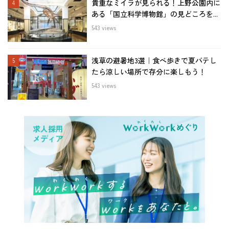
貴重なミイラが見られる！上野公園内に
ある「国立科学博物館」の見どころを...
543 views
浅草の避暑地3選｜食べ歩きで夏バテし
たら涼しい場所で存分に楽しもう！
543 views