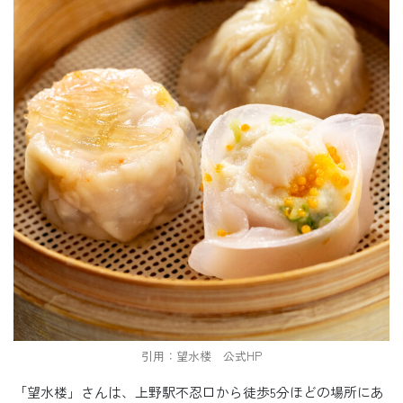
引用：望水楼 公式HP
「望水楼」さんは、上野駅不忍口から徒歩5分ほどの場所にあ