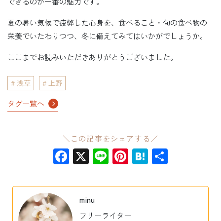
できるのが一番の魅力です。
夏の暑い気候で疲弊した心身を、食べること・旬の食べ物の
栄養でいたわりつつ、冬に備えてみてはいかがでしょうか。
ここまでお読みいただきありがとうございました。
浅草
上野
タグ一覧へ
＼この記事をシェアする／
Facebook
X
Line
Pinterest
Hatena
共
有
minu
フリーライター