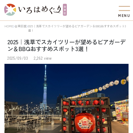
M
E
N
U
HOME
台東区版
2025｜浅草でスカイツリーが望めるビアガーデン＆BBQおすすめスポット3
選！
2025｜浅草でスカイツリーが望めるビアガーデ
ン＆BBQおすすめスポット3選！
2025/09/03
2,262 view