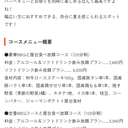
バーベキューとお祭りを同時に楽しめるなんて最高ですよ
ね！
幅広い方におすすめできる、存分に夏を感じられるスポット
です！
コースメニュー概要
●豪華BBQと屋台食べ放題コース（120分制）
料金 : アルコール＆ソフトドリンク飲み放題プラン……7,480円
ソフトドリンク飲み放題プラン…… 6,930円
食材内容：和牛ロースステーキ100g、国産豚タン串1本、国産
豚ハラミ串1本、国産鶏せせり串1本、国産鶏もも串1本、焼き
野菜（季節の野菜3種）、ホタテ1枚、イカ串1本、枝豆、コー
ンバター、ジャーマンポテト＋屋台食材
●定番BBQコースと屋台食べ放題コース（120分制）
料金 : アルコール＆ソフトドリンク飲み放題プラン……5,940円