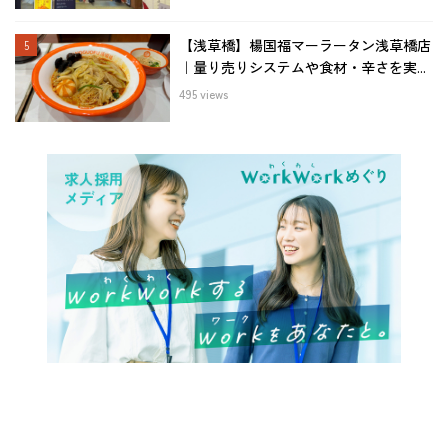
【浅草橋】楊国福マーラータン浅草橋店
｜量り売りシステムや食材・辛さを実...
495 views