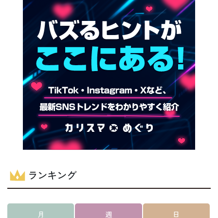
ランキング
月
週
日