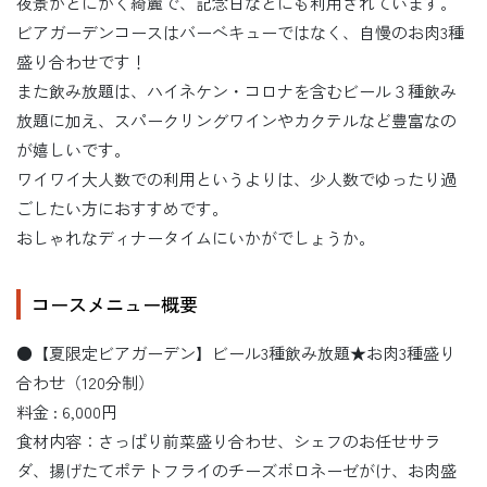
夜景がとにかく綺麗で、記念日などにも利用されています。
ビアガーデンコースはバーベキューではなく、自慢のお肉3種
盛り合わせです！
また飲み放題は、ハイネケン・コロナを含むビール３種飲み
放題に加え、スパークリングワインやカクテルなど豊富なの
が嬉しいです。
ワイワイ大人数での利用というよりは、少人数でゆったり過
ごしたい方におすすめです。
おしゃれなディナータイムにいかがでしょうか。
コースメニュー概要
●【夏限定ビアガーデン】ビール3種飲み放題★お肉3種盛り
合わせ（120分制）
料金 : 6,000円
食材内容：さっぱり前菜盛り合わせ、シェフのお任せサラ
ダ、揚げたてポテトフライのチーズボロネーゼがけ、お肉盛