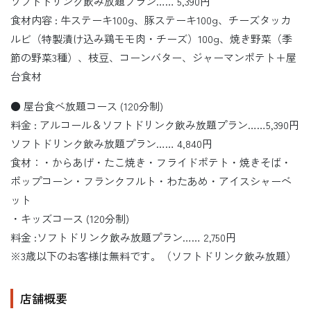
ソフトドリンク飲み放題プラン…… 5,390円
食材内容 : 牛ステーキ100g、豚ステーキ100g、チーズタッカ
ルビ（特製漬け込み鶏モモ肉・チーズ）100g、焼き野菜（季
節の野菜3種）、枝豆、コーンバター、ジャーマンポテト＋屋
台食材
● 屋台食べ放題コース (120分制)
料金 : アルコール＆ソフトドリンク飲み放題プラン……5,390円
ソフトドリンク飲み放題プラン…… 4,840円
食材：・からあげ・たこ焼き・フライドポテト・焼きそば・
ポップコーン・フランクフルト・わたあめ・アイスシャーベ
ット
・キッズコース (120分制)
料金 :ソフトドリンク飲み放題プラン…… 2,750円
※3歳以下のお客様は無料です。（ソフトドリンク飲み放題）
店舗概要