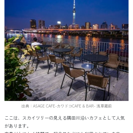
出典：ASAGE CAFE-カワドコCAFE & BAR- 浅草蔵前
ここは、スカイツリーの見える隅田川沿いカフェとして人気
があります。