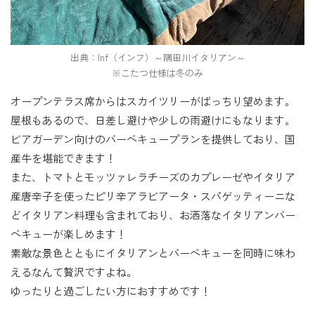
出典：Inf（インフ）～隅田川イタリアン～
※こたつ仕様は冬のみ
オープンテラス席からはスカイツリーがばっちり望めます。
屋根もあるので、日差し避けや少しの雨避けにもなります。
ビアガーデン向けのバーベキュープランを提供しており、国
産牛を堪能できます！
また、トマトとモッツァレラチーズのカプレーゼやイタリア
産唐辛子を使ったピリ辛アラビアータ・スパゲッティーニな
どイタリアン料理も含まれており、お洒落なイタリアンバー
ベキューが楽しめます！
素敵な景色とともにイタリアンとバーベキューを同時に味わ
えるなんて贅沢ですよね。
ゆったりと過ごしたい方におすすめです！