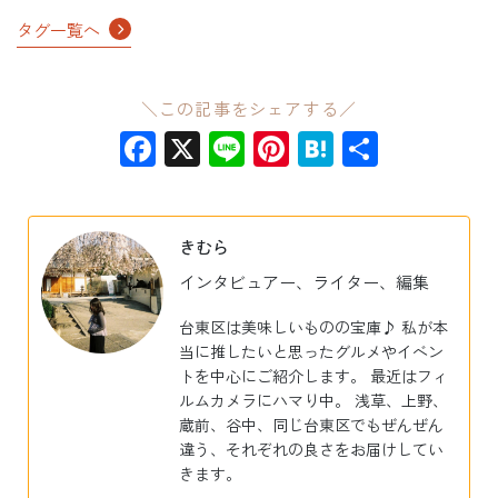
タグ一覧へ
＼この記事をシェアする／
Facebook
X
Line
Pinterest
Hatena
共
有
きむら
インタビュアー、ライター、編集
台東区は美味しいものの宝庫♪ 私が本
当に推したいと思ったグルメやイベン
トを中心にご紹介します。 最近はフィ
ルムカメラにハマり中。 浅草、上野、
蔵前、谷中、同じ台東区でもぜんぜん
違う、それぞれの良さをお届けしてい
きます。