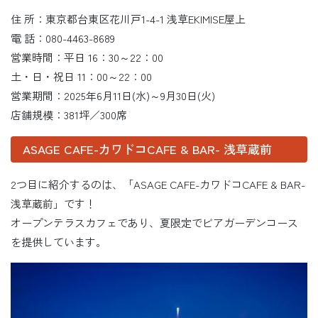
住 所：東京都台東区花川戸1-4-1 浅草EKIMISE屋上
電 話：080-4463-8689
営業時間：平日 16：30～22：00
土・日・祝日 11：00～22：00
営業期間：2025年6月11日(水)～9月30日(火)
店舗規模：381坪／300席
ASAGE CAFE-カワドコCAFE & BAR- 浅草蔵前
2つ目に紹介するのは、「ASAGE CAFE-カワドコCAFE & BAR-
浅草蔵前」です！
オープンテラスカフェであり、夏限定でビアガーデンコース
を提供しています。