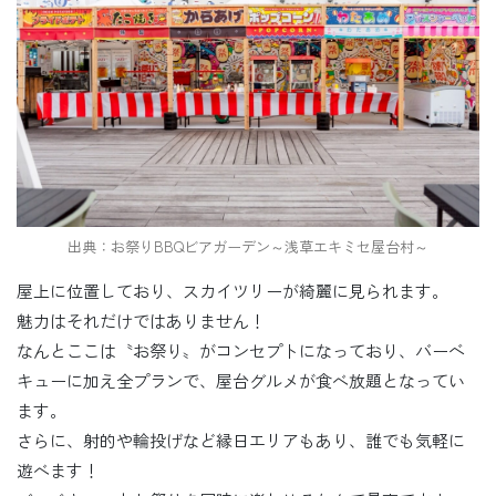
出典：お祭りBBQビアガーデン～浅草エキミセ屋台村～
屋上に位置しており、スカイツリーが綺麗に見られます。
魅力はそれだけではありません！
なんとここは〝お祭り〟がコンセプトになっており、バーベ
キューに加え全プランで、屋台グルメが食べ放題となってい
ます。
さらに、射的や輪投げなど縁日エリアもあり、誰でも気軽に
遊べます！