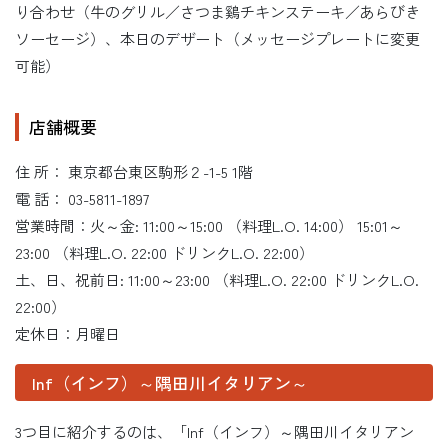
り合わせ（牛のグリル／さつま鷄チキンステーキ／あらびき
ソーセージ）、本日のデザート（メッセージプレートに変更
可能）
店舗概要
住 所： 東京都台東区駒形２-1-5 1階
電 話： 03-5811-1897
営業時間：火～金: 11:00～15:00 （料理L.O. 14:00） 15:01～
23:00 （料理L.O. 22:00 ドリンクL.O. 22:00）
土、日、祝前日: 11:00～23:00 （料理L.O. 22:00 ドリンクL.O.
22:00）
定休日：月曜日
Inf（インフ）～隅田川イタリアン～
3つ目に紹介するのは、「Inf（インフ）～隅田川イタリアン