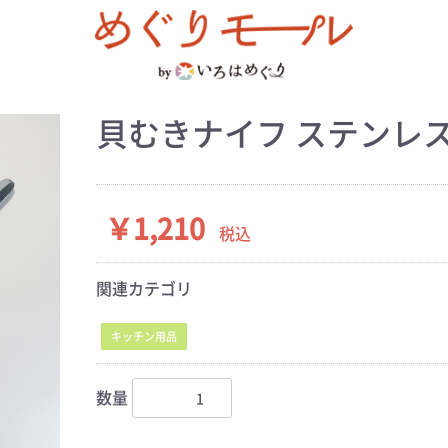
貝むきナイフ ステンレ
￥1,210
税込
関連カテゴリ
キッチン用品
数量