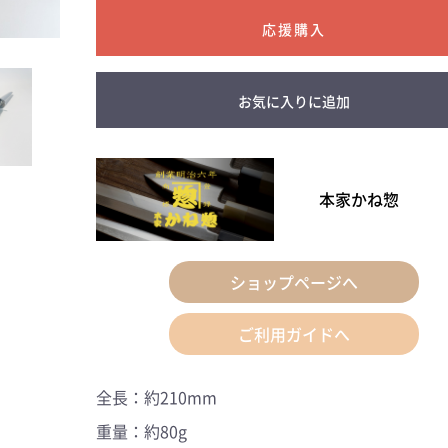
お気に入りに追加
本家かね惣
ショップページへ
ご利用ガイドへ
全長：約210mm
重量：約80g