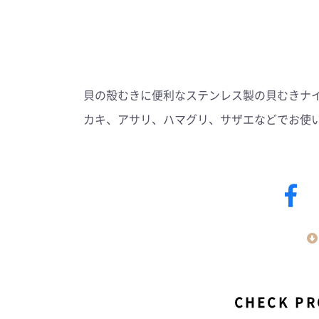
貝の殻むきに便利なステンレス製の貝むきナ
カキ、アサリ、ハマグリ、サザエなどでお使
CHECK P