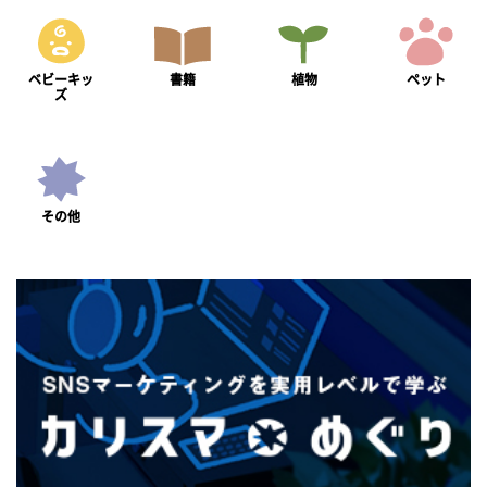
ベビーキッ
書籍
植物
ペット
ズ
その他