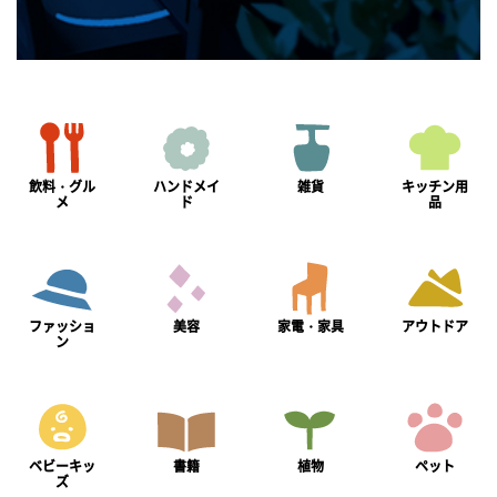
飲料・グル
ハンドメイ
雑貨
キッチン用
メ
ド
品
ファッショ
美容
家電・家具
アウトドア
ン
ベビーキッ
書籍
植物
ペット
ズ