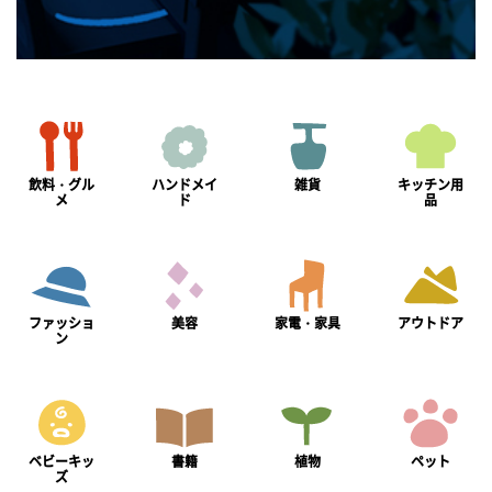
飲料・グル
ハンドメイ
雑貨
キッチン用
メ
ド
品
ファッショ
美容
家電・家具
アウトドア
ン
ベビーキッ
書籍
植物
ペット
ズ