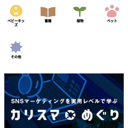
ベビーキッ
書籍
植物
ペット
ズ
その他