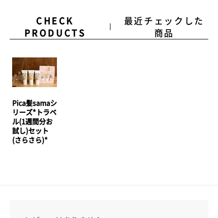
CHECK
最近チェックした
PRODUCTS
商品
Pica髪samaシ
リーズ*トラベ
ル(1週間分お
試し)セット
(さらさら)*