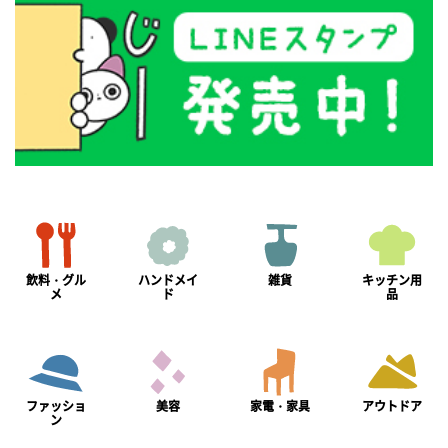
飲料・グル
ハンドメイ
雑貨
キッチン用
メ
ド
品
ファッショ
美容
家電・家具
アウトドア
ン