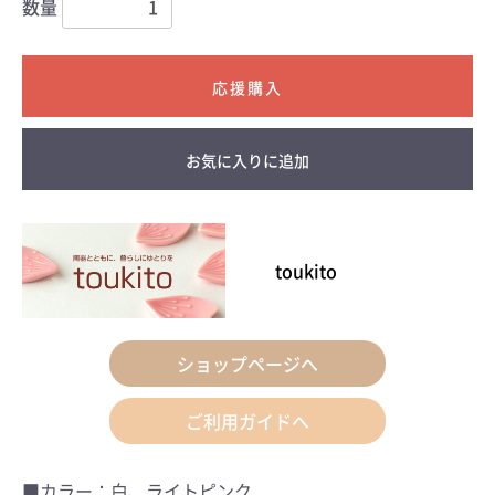
数量
お気に入りに追加
toukito
ショップページへ
ご利用ガイドへ
■カラー：白、ライトピンク