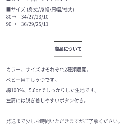
■サイズ (身丈/身幅/肩幅/袖丈)
80→ 34/27/23/10
90→ 36/29/25/11
商品について
カラー、サイズはそれぞれ2種類展開。
ベビー用Ｔしゃつです。
綿100％、5.6ozでしっかりした生地です。
左肩には脱ぎ着しやすいボタン付き。
発送まで少しお時間いただきますがご了承ください。