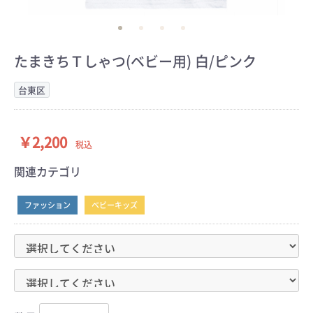
たまきちＴしゃつ(ベビー用) 白/ピンク
台東区
￥2,200
税込
関連カテゴリ
ファッション
ベビーキッズ