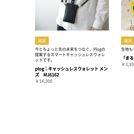
雑貨
雑貨
今とちょっと先の未来をつなぐ、Plogの
生地も
提案するスマートキャッシュレスウォレ
「まる
ットです。
￥3,30
plog｜キャッシュレスウォレット メン
ズ MJ6162
￥14,300