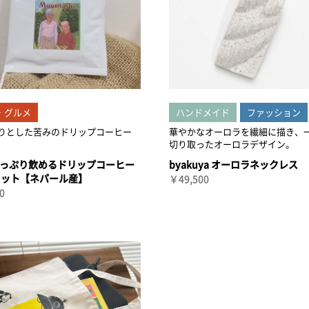
・グルメ
ハンドメイド
ファッション
りとした苦みのドリップコーヒー
華やかなオーロラを繊細に描き、
切り取ったオーロラデザイン。
っぷり飲めるドリップコーヒー
byakuya オーロラネックレス
セット【ネパール産】
￥49,500
0