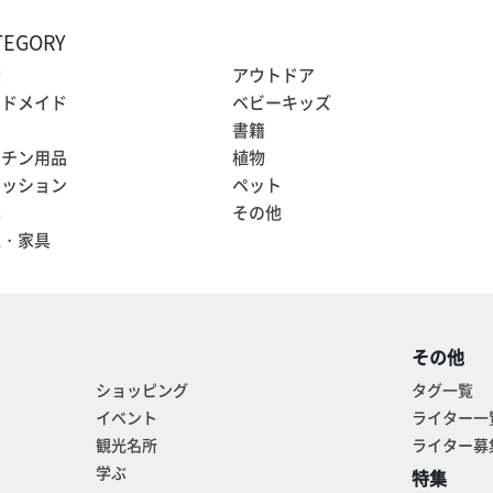
TEGORY
食
アウトドア
ンドメイド
ベビーキッズ
貨
書籍
ッチン用品
植物
ァッション
ペット
容
その他
電・家具
その他
ショッピング
タグ一覧
イベント
ライター一
観光名所
ライター募
学ぶ
特集