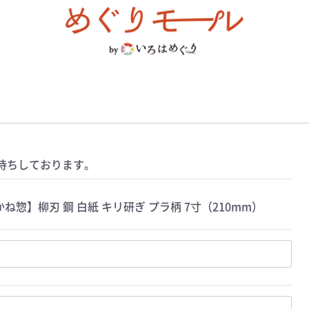
待ちしております。
ね惣】柳刃 鋼 白紙 キリ研ぎ プラ柄 7寸（210mm）