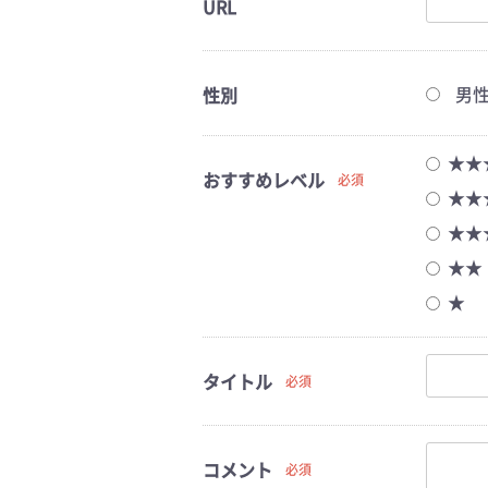
URL
男
性別
★★
おすすめレベル
必須
★★
★★
★★
★
タイトル
必須
コメント
必須