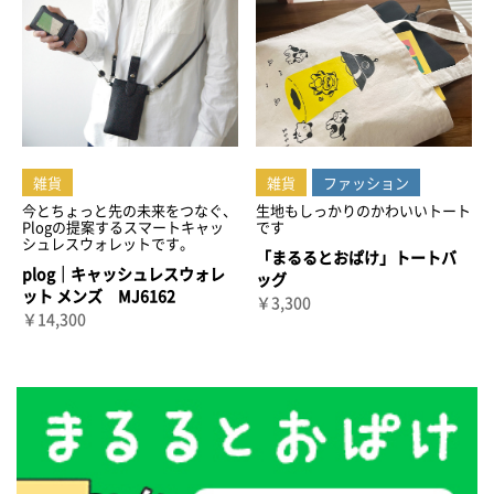
雑貨
雑貨
ファッション
今とちょっと先の未来をつなぐ、
生地もしっかりのかわいいトート
Plogの提案するスマートキャッ
です
シュレスウォレットです。
「まるるとおぱけ」トートバ
plog｜キャッシュレスウォレ
ッグ
ット メンズ MJ6162
￥3,300
￥14,300