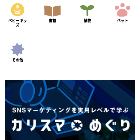
ベビーキッ
書籍
植物
ペット
ズ
その他