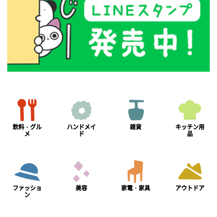
飲料・グル
ハンドメイ
雑貨
キッチン用
メ
ド
品
ファッショ
美容
家電・家具
アウトドア
ン