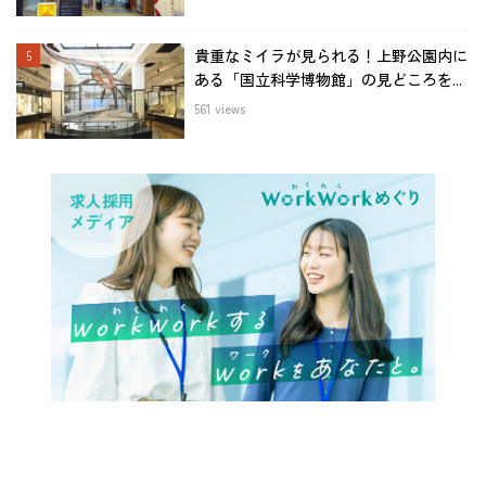
貴重なミイラが見られる！上野公園内に
ある「国立科学博物館」の見どころを...
561 views