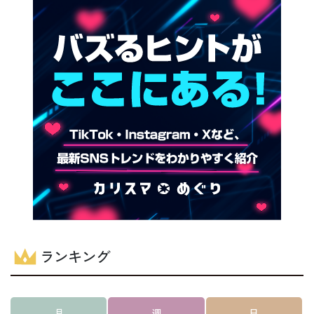
ランキング
月
週
日