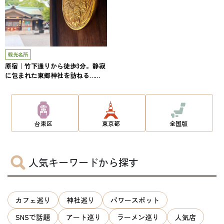
観光名所
原宿｜竹下通りから徒歩3分。静寂
に包まれた東郷神社を訪ねる……
台東区
東京都
全国版
人気キーワードから探す
カフェ巡り
神社巡り
パワースポット
SNSで話題
アート巡り
ラーメン巡り
人気店