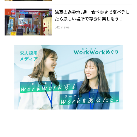
浅草の避暑地3選｜食べ歩きで夏バテし
たら涼しい場所で存分に楽しもう！
542 views