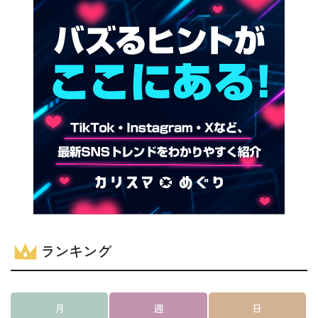
ランキング
月
週
日