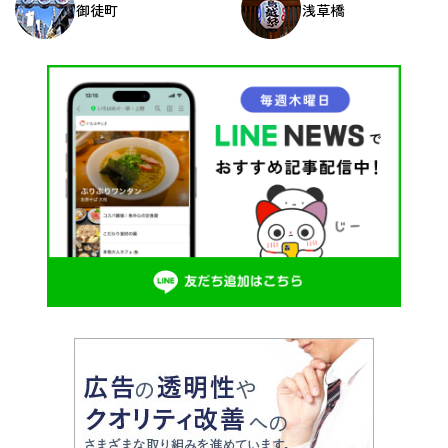
御徒町
浅草橋