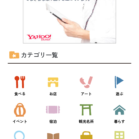
カテゴリ一覧
食べる
お店
アート
遊ぶ
イベント
宿泊
観光名所
暮らす