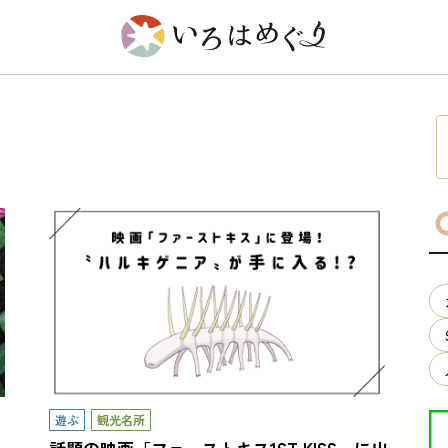
遊ぶ
観光名所