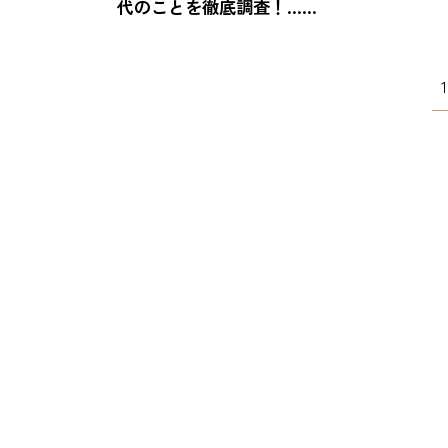
代のことを徹底調査！……
1