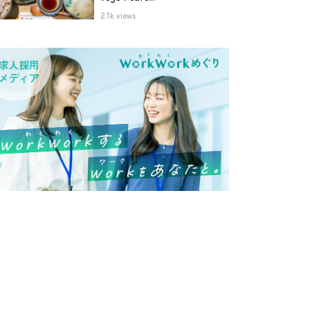
2.1k views