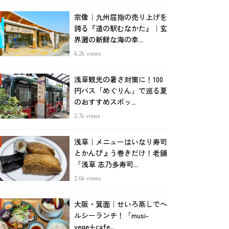
宗像｜九州屈指の売り上げを
誇る『道の駅むなかた』｜玄
界灘の新鮮な海の幸...
6.2k views
浅草観光の暑さ対策に！100
円バス「めぐりん」で巡る夏
のおすすめスポッ...
2.7k views
浅草｜メニューはいなり寿司
とかんぴょう巻きだけ！老舗
「浅草 志乃多寿司...
2.6k views
大阪・箕面｜せいろ蒸しでヘ
ルシーランチ！「musi-
vege+cafe...