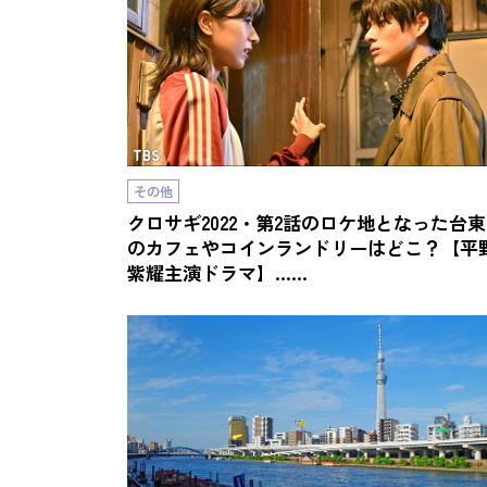
その他
クロサギ2022・第2話のロケ地となった台
のカフェやコインランドリーはどこ？【平
紫耀主演ドラマ】……