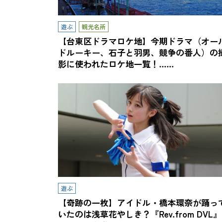
遊ぶ
観光名所
【台東区ドラマロケ地】今期ドラマ（オー
ドルーキー、石子と羽男、競争の番人）の
影に使われたロケ地一覧！……
遊ぶ
【奇跡の一枚】アイドル・橋本環奈が踊っ
いたのは浅草花やしき？『Rev.from DVL