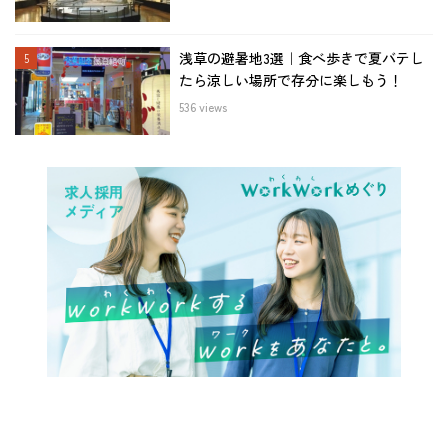
浅草の避暑地3選｜食べ歩きで夏バテし
たら涼しい場所で存分に楽しもう！
536 views