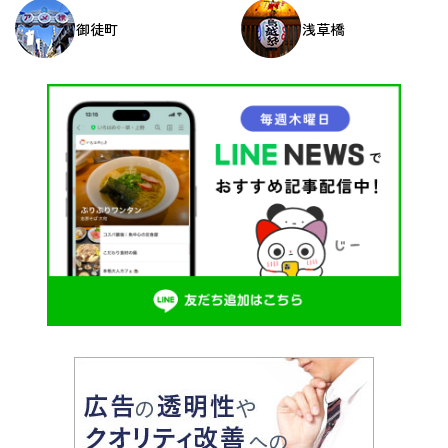
ン
御徒町
浅草橋