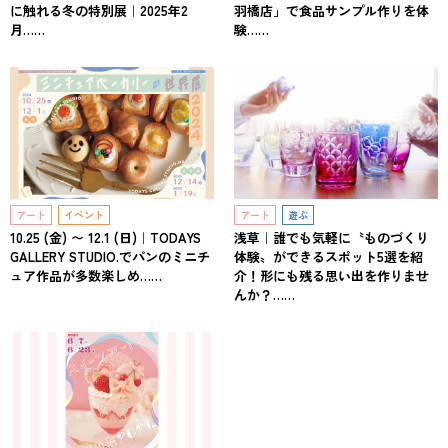
に触れる冬の特別展｜2025年2
羽橋店」で食品サンプル作りを体
月……
験……
アート
イベント
アート
遊ぶ
10.25 (金) 〜 12.1 (日)｜TODAYS
浅草｜誰でも気軽に〝ものづくり
GALLERY STUDIO.でパンのミニチ
体験〟ができるスポット5選を紹
ュア作品が多数楽しめ……
介！形にも残る思い出を作りませ
んか？……