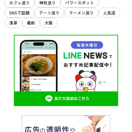
ン
カフェ巡り
神社巡り
パワースポット
SNSで話題
アート巡り
ラーメン巡り
人気店
浅草
蔵前
大阪