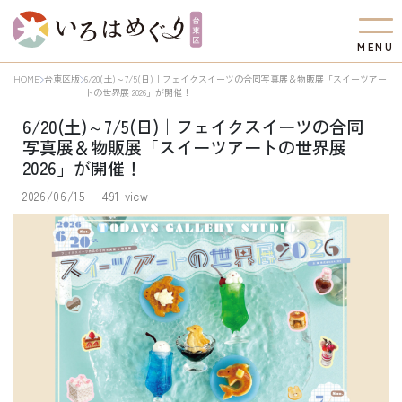
M
E
N
U
HOME
台東区版
6/20(土)～7/5(日)｜フェイクスイーツの合同写真展＆物販展「スイーツアー
トの世界展 2026」が開催！
6/20(土)～7/5(日)｜フェイクスイーツの合同
写真展＆物販展「スイーツアートの世界展
2026」が開催！
2026/06/15
491 view