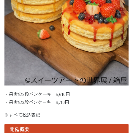
・果実の2段パンケーキ 5,610円
・果実の3段パンケーキ 6,710円
※すべて税込表記
開催概要