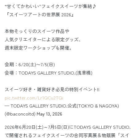
“甘くてかわいい”フェイクスイーツが集結♪
『スイーツアートの世界展 2026』
本物そっくりのスイーツ作品や
人気クリエイターによる限定グッズ、
週末限定ワークショップも開催。
会期：6/20(土)〜7/5(日)
会場：TODAYS GALLERY STUDIO.(浅草橋)
スイーツ好き・雑貨好き必見の特別イベント!!
pic.twitter.com/Lr1QCu2TQi
— TODAYS GALLERY STUDIO.公式(TOKYO & NAGOYA)
(@baconcoltd)
May 13, 2026
2026年6月20日(土)～7月5日(日)にTODAYS GALLERY STUDIO.
で開催されるフェイクスイーツの合同写真展＆物販展「スイ