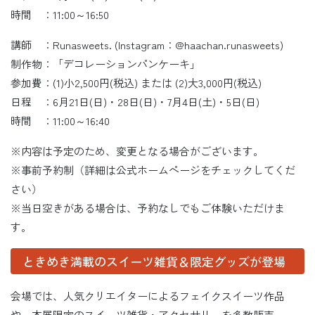
時間 ：11:00～16:50
講師 ：Runasweets. (Instagram：@haachan.runasweets)
制作物：「デコレーションパンケーキ」
参加費：(1)小2,500円(税込) または (2)大3,000円(税込)
日程 ：6月21日(日)・28日(日)・7月4日(土)・5日(日)
時間 ：11:00～16:40
※内容は予定のため、変更となる場合がございます。
※事前予約制（詳細は公式ホームページをチェックしてくだ
さい）
※当日空きがある場合は、予約なしでもご体験いただけま
す。
ときめき満載のスイーツ雑貨＆限定グッズが登場
会場では、人気クリエイターによるフェイクスイーツ作品
や、本展限定のスイーツ雑貨・アクセサリーを多数販売。