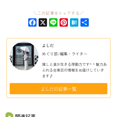
＼この記事をシェアする／
Facebook
X
Line
Pinterest
Hatena
共
有
よしだ
めぐり部/編集・ライター
推しと食が生きる原動力です^ ^ 魅力あ
ふれる台東区の情報をお届けしていき
ます♪
よしだの記事一覧
関連記事