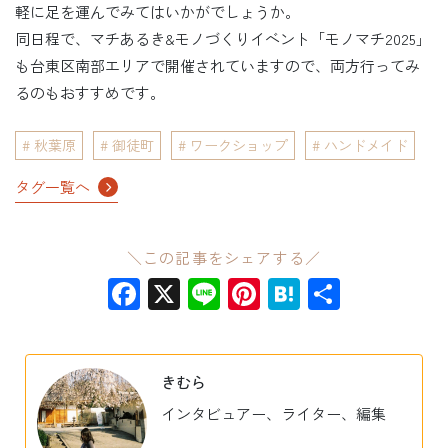
軽に足を運んでみてはいかがでしょうか。
同日程で、マチあるき&モノづくりイベント「モノマチ2025」
も台東区南部エリアで開催されていますので、両方行ってみ
るのもおすすめです。
秋葉原
御徒町
ワークショップ
ハンドメイド
タグ一覧へ
＼この記事をシェアする／
Facebook
X
Line
Pinterest
Hatena
共
有
きむら
インタビュアー、ライター、編集