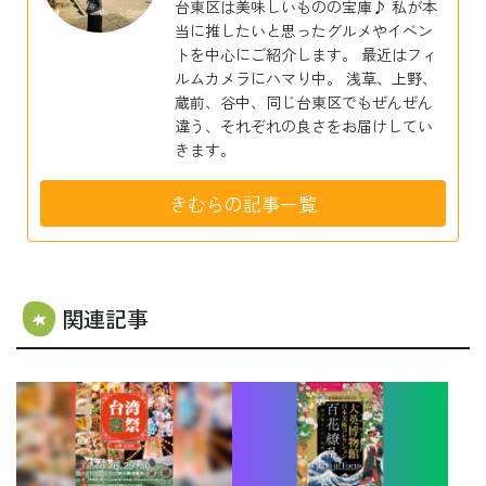
台東区は美味しいものの宝庫♪ 私が本
当に推したいと思ったグルメやイベン
トを中心にご紹介します。 最近はフィ
ルムカメラにハマり中。 浅草、上野、
蔵前、谷中、同じ台東区でもぜんぜん
違う、それぞれの良さをお届けしてい
きます。
きむらの記事一覧
関連記事