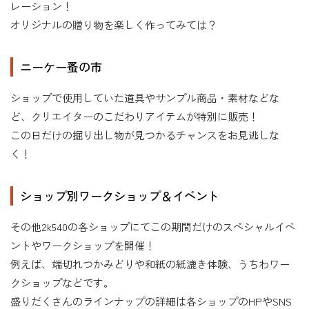
レーション！
オリジナルの贈り物を楽しく作ってみては？
ニーケー蚤の市
ショップで使用していた道具やサンプル商品・素材などな
ど、クリエイターのこだわりアイテムが特別に販売！
この日だけの掘り出し物が見つかるチャンスをお見逃しな
く！
ショップ別ワークショップ＆イベント
その他2k540の各ショップにてこの期間だけのスペシャルイベ
ントやワークショップを開催！
例えば、端切れつかみどりや和紙の紙漉き体験、うちわワー
クショップなどです。
盛りだくさんのラインナップの詳細は各ショップのHPやSNS