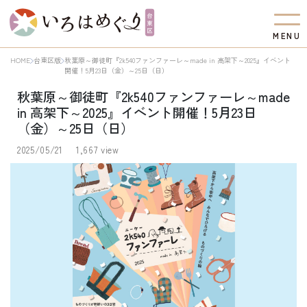
M
E
N
U
HOME
台東区版
秋葉原～御徒町『2k540ファンファーレ～made in 高架下～2025』イベント
開催！5月23日（金）～25日（日）
秋葉原～御徒町『2k540ファンファーレ～made
in 高架下～2025』イベント開催！5月23日
（金）～25日（日）
2025/05/21
1,667 view