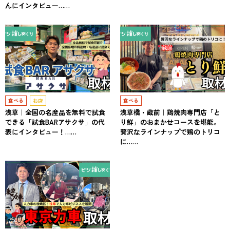
んにインタビュー……
食べる
お店
食べる
浅草｜全国の名産品を無料で試食
浅草橋・蔵前｜鶏焼肉専門店「と
できる「試食BARアサクサ」の代
り鮮」のおまかせコースを堪能。
表にインタビュー！……
贅沢なラインナップで鶏のトリコ
に……