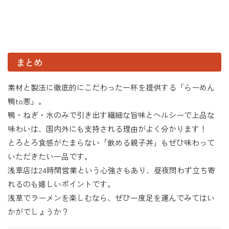
まとめ
素材と製法に徹底的にこだわった一杯を提供する「らーめん
鴨to葱」。
鴨・ねぎ・水のみで引き出す繊細な旨味とヘルシーで上品な
味わいは、国内外にも支持される理由がよく分かります！
とろとろ食感がたまらない「飲める親子丼」もぜひ味わって
いただきたい一品です。
浅草店は24時間営業という心強さもあり、昼夜問わず立ち寄
れるのも嬉しいポイントです。
浅草でラーメンを楽しむなら、ぜひ一度足を運んでみてはい
かがでしょうか？