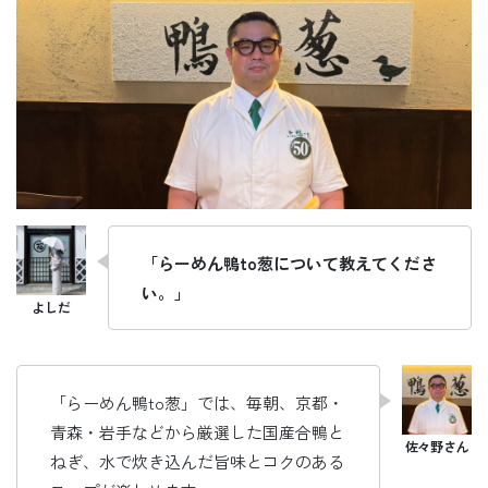
「らーめん鴨to葱について教えてくださ
い。」
「らーめん鴨to葱」では、毎朝、京都・
青森・岩手などから厳選した国産合鴨と
ねぎ、水で炊き込んだ旨味とコクのある