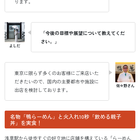
ります。
「今後の目標や展望について教えてくだ
さい。」
東京に限らず多くのお客様にご来店いた
だきたいので、国内の主要都市や施設に
出店を検討しております。
名物「鴨らーめん」と火入れ10秒「飲める親子
丼」を実食！
浅草駅から徒歩すぐの好立地に店舗を構えている「らーめん