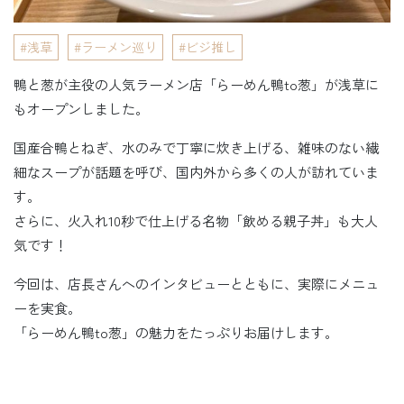
浅草
ラーメン巡り
ビジ推し
鴨と葱が主役の人気ラーメン店「らーめん鴨to葱」が浅草に
もオープンしました。
国産合鴨とねぎ、水のみで丁寧に炊き上げる、雑味のない繊
細なスープが話題を呼び、国内外から多くの人が訪れていま
す。
さらに、火入れ10秒で仕上げる名物「飲める親子丼」も大人
気です！
今回は、店長さんへのインタビューとともに、実際にメニュ
ーを実食。
「らーめん鴨to葱」の魅力をたっぷりお届けします。