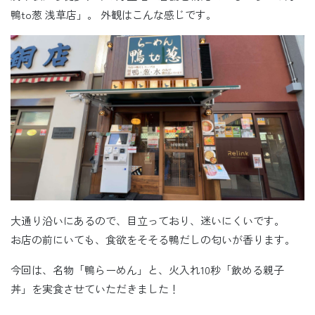
鴨to葱 浅草店」。 外観はこんな感じです。
大通り沿いにあるので、目立っており、迷いにくいです。
お店の前にいても、食欲をそそる鴨だしの匂いが香ります。
今回は、名物「鴨らーめん」と、火入れ10秒「飲める親子
丼」を実食させていただきました！