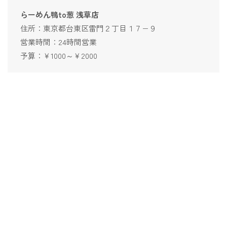
らーめん鴨to葱 浅草店
住所：東京都台東区雷門２丁目１７−９
営業時間：24時間営業
予算：￥1000～￥2000