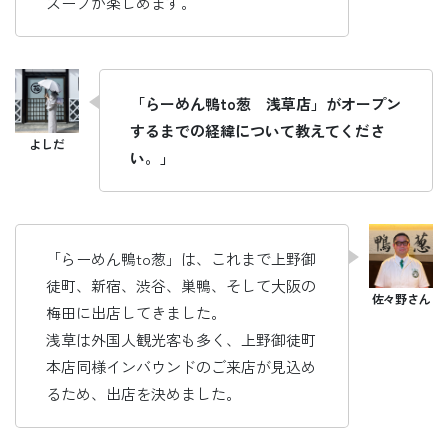
スープが楽しめます。
「らーめん鴨to葱 浅草店」がオープン
するまでの経緯について教えてくださ
い。」
「らーめん鴨to葱」は、これまで上野御
徒町、新宿、渋谷、巣鴨、そして大阪の
梅田に出店してきました。
浅草は外国人観光客も多く、上野御徒町
本店同様インバウンドのご来店が見込め
るため、出店を決めました。