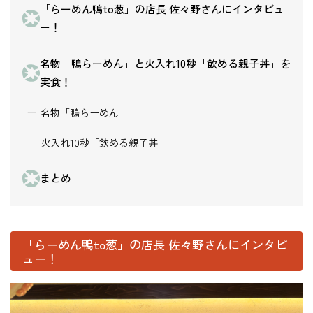
「らーめん鴨to葱」の店長 佐々野さんにインタビュ
ー！
名物「鴨らーめん」と火入れ10秒「飲める親子丼」を
実食！
名物「鴨らーめん」
火入れ10秒「飲める親子丼」
まとめ
「らーめん鴨to葱」の店長 佐々野さんにインタビ
ュー！