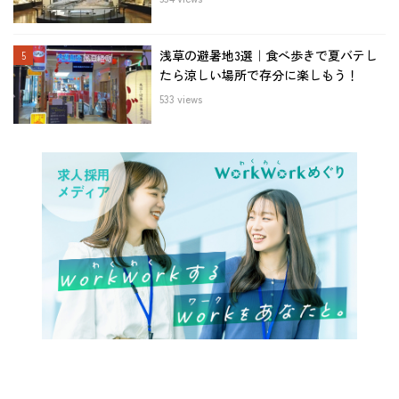
浅草の避暑地3選｜食べ歩きで夏バテし
たら涼しい場所で存分に楽しもう！
533 views