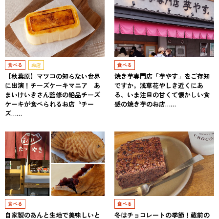
食べる
お店
食べる
【秋葉原】マツコの知らない世界
焼き芋専門店「芋やす」をご存知
に出演！チーズケーキマニア あ
ですか。浅草花やしき近くにあ
まいけいきさん監修の絶品チーズ
る、いま注目の甘くて懐かしい食
ケーキが食べられるお店〝チー
感の焼き芋のお店……
ズ……
食べる
食べる
自家製のあんと生地で美味しいと
冬はチョコレートの季節！蔵前の