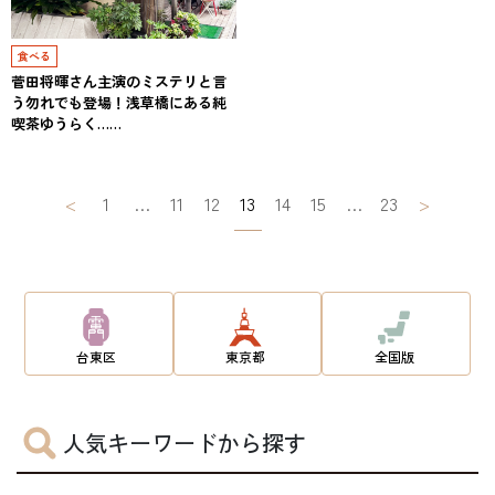
食べる
菅田将暉さん主演のミステリと言
う勿れでも登場！浅草橋にある純
喫茶ゆうらく……
投
<
1
…
11
12
13
14
15
…
23
>
稿
ナ
ビ
ゲ
台東区
東京都
全国版
ー
シ
人気キーワードから探す
ョ