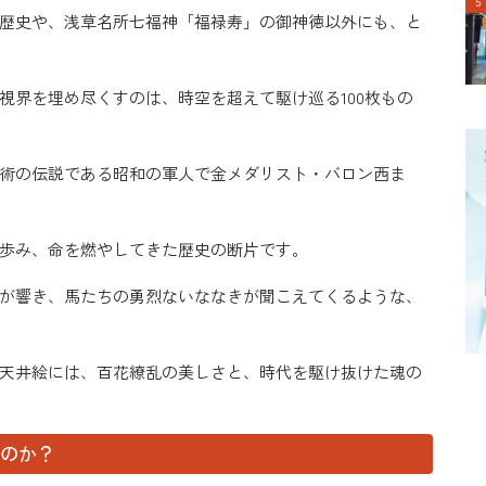
歴史や、浅草名所七福神「福禄寿」の御神徳以外にも、と
視界を埋め尽くすのは、時空を超えて駆け巡る100枚もの
術の伝説である昭和の軍人で金メダリスト・バロン西ま
歩み、命を燃やしてきた歴史の断片です。
が響き、馬たちの勇烈ないななきが聞こえてくるような、
天井絵には、百花繚乱の美しさと、時代を駆け抜けた魂の
るのか？