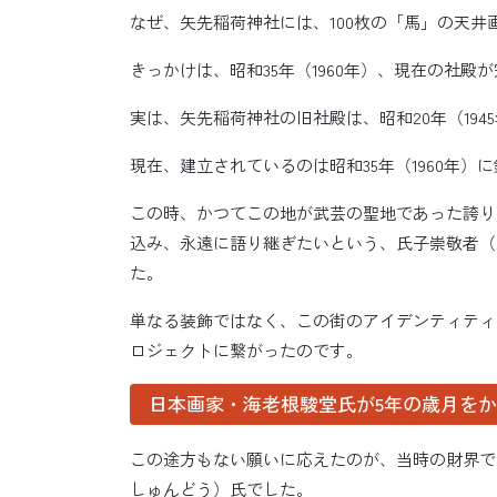
なぜ、矢先稲荷神社には、100枚の「馬」の天井
きっかけは、昭和35年（1960年）、現在の社殿
実は、矢先稲荷神社の旧社殿は、昭和20年（19
現在、建立されているのは昭和35年（1960年
この時、かつてこの地が武芸の聖地であった誇り
込み、永遠に語り継ぎたいという、氏子崇敬者（
た。
単なる装飾ではなく、この街のアイデンティティ
ロジェクトに繋がったのです。
日本画家・海老根駿堂氏が5年の歳月を
この途方もない願いに応えたのが、当時の財界で
しゅんどう）氏でした。