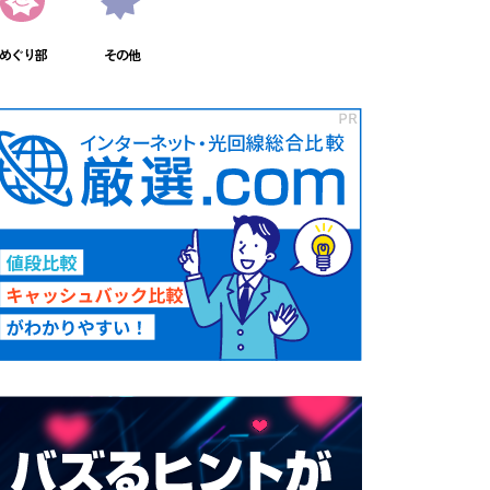
めぐり部
その他