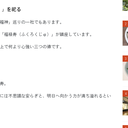
）」を祀る
福神」巡りの一社でもあります。
「福禄寿（ふくろくじゅ）」が鎮座しています。
上で何より心強い三つの徳です。
寿。
には不思議な安らぎと、明日へ向かう力が満ち溢れるとい