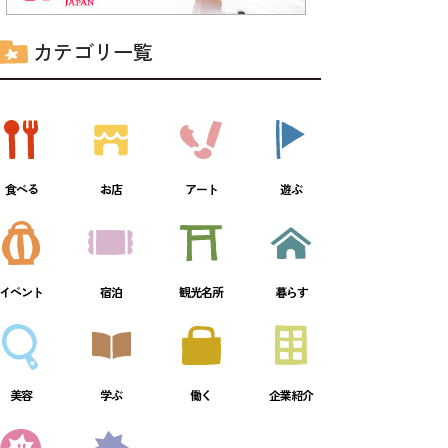
カテゴリ一覧
食べる
お店
アート
遊ぶ
イベント
宿泊
観光名所
暮らす
美容
学ぶ
働く
企業紹介