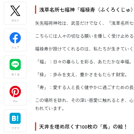
浅草名所七福神「福禄寿（ふくろくじゅ
ポスト
矢先稲荷神社は、武芸だけでなく、「浅草名所七
こちらには人々の切なる願いを優しく受け止める
シェア
福禄寿が授けてくれるのは、私たちが生きていく
「福」：日々の暮らしを彩る、あたたかな幸福。
「禄」：歩みを支え、豊かさをもたらす財宝。
おくる
「寿」：愛する人と長く健やかに過ごすための長
この場所を訪れ、その深い慈愛に触れるとき、心
Pin
われています。
天井を埋め尽くす100枚の「馬」の絵！
ブクマ