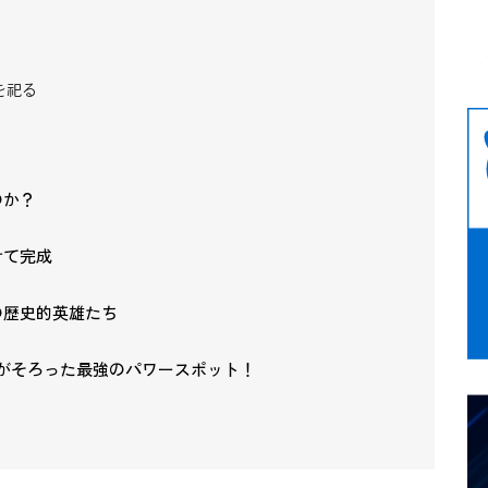
を祀る
のか？
けて完成
の歴史的英雄たち
絵」がそろった最強のパワースポット！