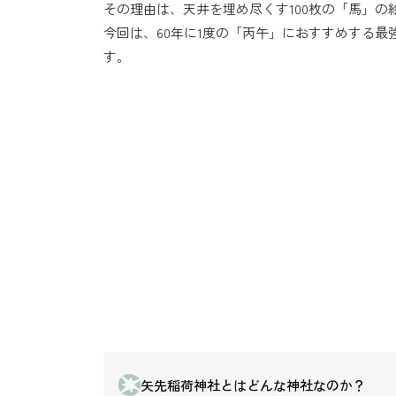
その理由は、天井を埋め尽くす100枚の「馬」の
今回は、60年に1度の「丙午」におすすめする
す。
矢先稲荷神社とはどんな神社なのか？