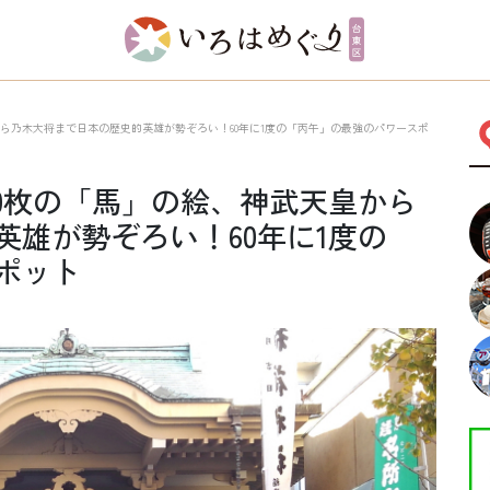
から乃木大将まで日本の歴史的英雄が勢ぞろい！60年に1度の「丙午」の最強のパワースポ
0枚の「馬」の絵、神武天皇から
雄が勢ぞろい！60年に1度の
ポット