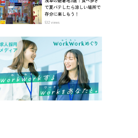
浅草の避暑地3選｜食べ歩き
で夏バテしたら涼しい場所で
存分に楽しもう！
532 views