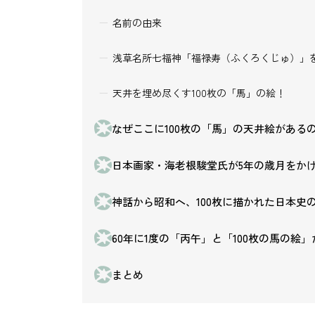
名前の由来
浅草名所七福神「福禄寿（ふくろくじゅ）」
天井を埋め尽くす100枚の「馬」の絵！
なぜここに100枚の「馬」の天井絵がある
日本画家・海老根駿堂氏が5年の歳月をか
神話から昭和へ、100枚に描かれた日本史
60年に1度の「丙午」と「100枚の馬の
まとめ