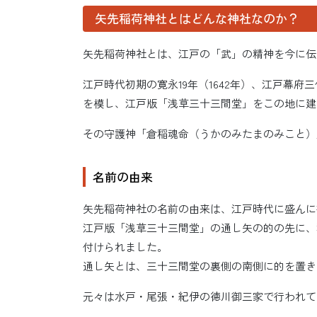
矢先稲荷神社とはどんな神社なのか？
矢先稲荷神社とは、江戸の「武」の精神を今に伝
江戸時代初期の寛永19年（1642年）、江戸幕
を模し、江戸版「浅草三十三間堂」をこの地に建
その守護神「倉稲魂命（うかのみたまのみこと）
名前の由来
矢先稲荷神社の名前の由来は、江戸時代に盛んに
江戸版「浅草三十三間堂」の通し矢の的の先に、
付けられました。
通し矢とは、三十三間堂の裏側の南側に的を置き
元々は水戸・尾張・紀伊の徳川御三家で行われて