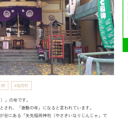
上野
稲荷町
ま）」の年です。
とされ、「激動の年」になると言われています。
が谷にある「矢先稲荷神社（やさきいなりじんじゃ」で