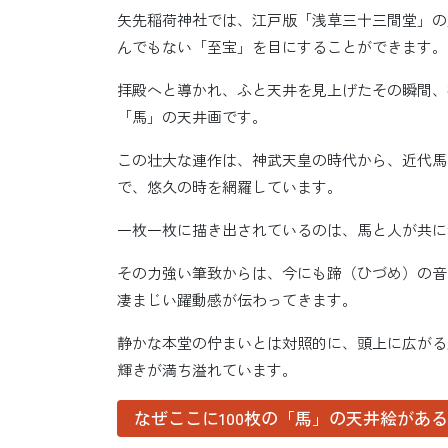
矢先稲荷神社では、江戸版「浅草三十三間堂」の
んでもない「至宝」を目にすることができます。
拝殿へと導かれ、ふと天井を見上げたその瞬間、
「馬」の天井画です。
この壮大な連作は、神武天皇の時代から、近代馬
で、悠久の時を網羅しています。
一枚一枚に描き出されているのは、馬と人が共に
その力強い筆致からは、今にも蹄（ひづめ）の音
凄まじい躍動感が伝わってきます。
静かな本堂の佇まいとは対照的に、頭上に広がる
輝きが満ち溢れています。
なぜここに100枚の「馬」の天井絵があ