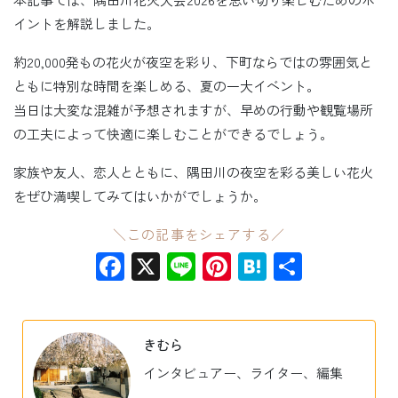
イントを解説しました。
約20,000発もの花火が夜空を彩り、下町ならではの雰囲気と
ともに特別な時間を楽しめる、夏の一大イベント。
当日は大変な混雑が予想されますが、早めの行動や観覧場所
の工夫によって快適に楽しむことができるでしょう。
家族や友人、恋人とともに、隅田川の夜空を彩る美しい花火
をぜひ満喫してみてはいかがでしょうか。
＼この記事をシェアする／
Facebook
X
Line
Pinterest
Hatena
共
有
きむら
インタビュアー、ライター、編集