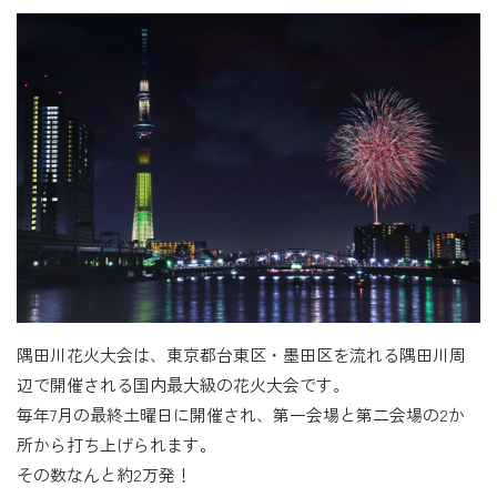
隅田川花火大会は、東京都台東区・墨田区を流れる隅田川周
辺で開催される国内最大級の花火大会です。
毎年7月の最終土曜日に開催され、第一会場と第二会場の2か
所から打ち上げられます。
その数なんと約2万発！