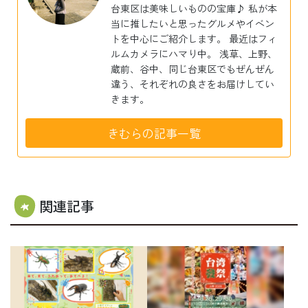
台東区は美味しいものの宝庫♪ 私が本
当に推したいと思ったグルメやイベン
トを中心にご紹介します。 最近はフィ
ルムカメラにハマり中。 浅草、上野、
蔵前、谷中、同じ台東区でもぜんぜん
違う、それぞれの良さをお届けしてい
きます。
きむらの記事一覧
関連記事