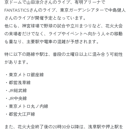
京ドームで山田涼介さんのライブ、有明アリーナで
FANTASTICSさんのライブ、東京ガーデンシアターで中島健人
さんのライブが開催予定となっています。
他にも、神宮球場で野球の試合や立川まつりなど、花火大会
の来場者だけでなく、ライブやイベントへ向かう人々の移動
も重なり、主要駅や電車の混雑が予想されます。
特に以下の路線や駅は、普段の土曜日以上に混み合う可能性
があります。
・東京メトロ銀座線
・都営浅草線
・JR総武線
・JR中央線
・東京メトロ丸ノ内線
・都営大江戸線
また、花火大会終了後の20時30分以降は、浅草駅や押上駅を