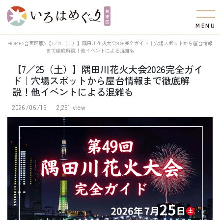
M
E
N
U
HOME
台東区版
【7／25（土）】隅田川花火大会2026完全ガイド｜穴場スポットから屋台情報
まで徹底解説！他イベントによる混雑も
【7／25（土）】隅田川花火大会2026完全ガイ
ド｜穴場スポットから屋台情報まで徹底解
説！他イベントによる混雑も
2026/06/16
2,251 view