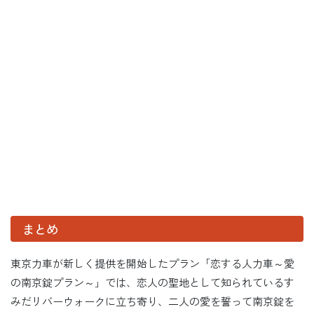
まとめ
東京力車が新しく提供を開始したプラン「恋する人力車～愛
の南京錠プラン～」では、恋人の聖地として知られているす
みだリバーウォークに立ち寄り、二人の愛を誓って南京錠を