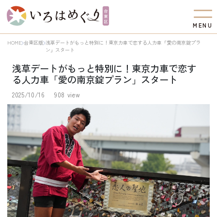
M
E
N
U
HOME
台東区版
浅草デートがもっと特別に！東京力車で恋する人力車「愛の南京錠プラ
ン」スタート
浅草デートがもっと特別に！東京力車で恋す
る人力車「愛の南京錠プラン」スタート
2025/10/16
908 view