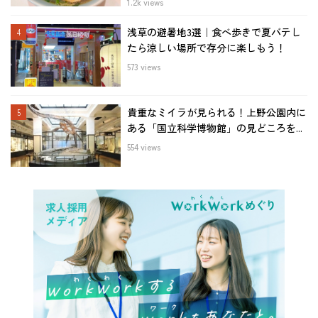
1.2k views
浅草の避暑地3選｜食べ歩きで夏バテし
たら涼しい場所で存分に楽しもう！
573 views
貴重なミイラが見られる！上野公園内に
ある「国立科学博物館」の見どころを...
554 views