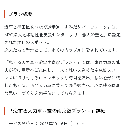
プラン概要
浅草と墨田区をつなぐ遊歩道「すみだリバーウォーク」は、
NPO法人地域活性化支援センターより「恋人の聖地」に認定
された注目のスポット。
恋人たちの聖地として、多くのカップルに愛されています。
「恋する人力車～愛の南京錠プラン～」では、東京力車の俥
夫がその場所へご案内し、二人の想いを込めた南京錠をフェ
ンスに取り付けるロマンチックな時間を演出。想いを形に残
したあとは、再び人力車に乗って浅草観光へ。心に残る特別
な思い出づくりをお手伝いしてもらえます。
「恋する人力車～愛の南京錠プラン～」詳細
サービス開始日： 2025年10月6日（月）～