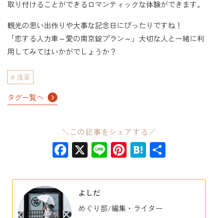
取り付けることができるロマンティックな体験ができます。
観光の思い出作りや大事な記念日にぴったりですね！
「恋する人力車～愛の南京錠プラン～」大切な人と一緒に利
用してみてはいかがでしょうか？
浅草
タグ一覧へ
＼この記事をシェアする／
Facebook
X
Line
Pinterest
Hatena
共
有
よしだ
めぐり部/編集・ライター