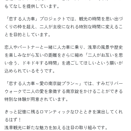
もてなしを提供しています。
「恋する人力車」プロジェクトでは、観光の時間を思い出づ
くりの枠を超え、二人が主役になれる特別な時間に変えるこ
とを目的としています。
恋人やパートナーと一緒に人力車に乗り、浅草の風景や歴史
を楽しみながら互いの距離をさらに縮め「二人がお互いを思
い合う、ドキドキする時間」を過ごしてほしいという願いが
込められているそうです。
「恋する人力車～愛の南京錠プラン～」では、すみだリバー
ウォークで二人の愛を象徴する南京錠をかけることができる
特別な体験が用意されています。
きっと記憶に残るロマンティックなひとときを演出してくれ
るはず！
浅草観光に新たな魅力を加える注目の取り組みです。