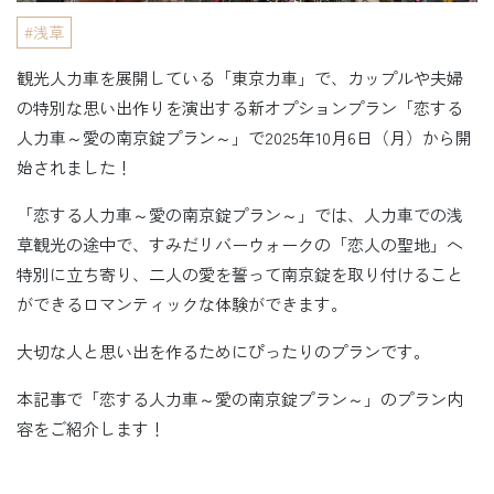
浅草
観光人力車を展開している「東京力車」で、カップルや夫婦
の特別な思い出作りを演出する新オプションプラン「恋する
人力車～愛の南京錠プラン～」で2025年10月6日（月）から開
始されました！
「恋する人力車～愛の南京錠プラン～」では、人力車での浅
草観光の途中で、すみだリバーウォークの「恋人の聖地」へ
特別に立ち寄り、二人の愛を誓って南京錠を取り付けること
ができるロマンティックな体験ができます。
大切な人と思い出を作るためにぴったりのプランです。
本記事で「恋する人力車～愛の南京錠プラン～」のプラン内
容をご紹介します！