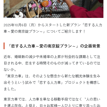
2025年10月6日（月）からスタートした新プラン「恋する人力
車～愛の南京錠プラン～」についてご紹介します！
「恋する人力車～愛の南京錠プラン～」の企画背景
近年、婚姻数の減少や未婚率の上昇が社会的な課題として注
目される中、恋をする時間そのものが減ってきているのでは
ないか。
「東京力車」は、そのような懸念から新たな観光体験を生み
出そうという試みで「恋する人力車」プロジェクトを構想し
ました。
東京力車では、人力車を単なる移動手段ではなく〝人の思い
を運ぶ存在〟と捉え、日々お客様一人ひとりに寄り添ったお